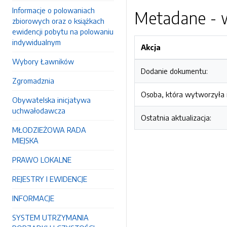
Informacje o polowaniach
Metadane - w
zbiorowych oraz o książkach
ewidencji pobytu na polowaniu
indywidualnym
Akcja
Wybory Ławników
Dodanie dokumentu:
Zgromadznia
Osoba, która wytworzyła i
Obywatelska inicjatywa
uchwałodawcza
Ostatnia aktualizacja:
MŁODZIEŻOWA RADA
MIEJSKA
PRAWO LOKALNE
REJESTRY I EWIDENCJE
INFORMACJE
SYSTEM UTRZYMANIA