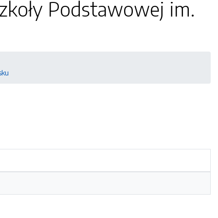
Szkoły Podstawowej im.
sku