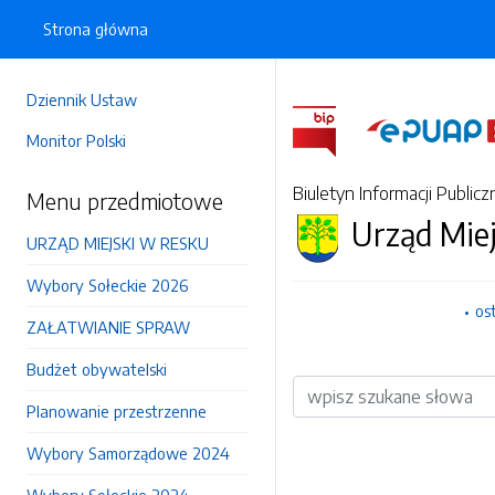
Strona główna
Dziennik Ustaw
Monitor Polski
Biuletyn Informacji Publicz
Menu przedmiotowe
Urząd Mie
URZĄD MIEJSKI W RESKU
Wybory Sołeckie 2026
os
ZAŁATWIANIE SPRAW
Budżet obywatelski
Wyszukiwarka
Planowanie przestrzenne
Wybory Samorządowe 2024