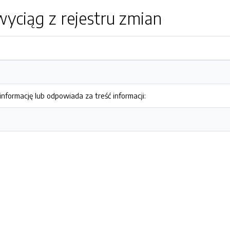
yciąg z rejestru zmian
nformację lub odpowiada za treść informacji: