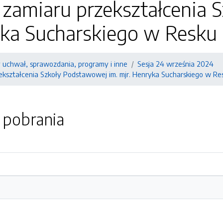
 zamiaru przekształcenia 
yka Sucharskiego w Resku
y uchwał, sprawozdania, programy i inne
Sesja 24 września 2024
ekształcenia Szkoły Podstawowej im. mjr. Henryka Sucharskiego w Re
o pobrania