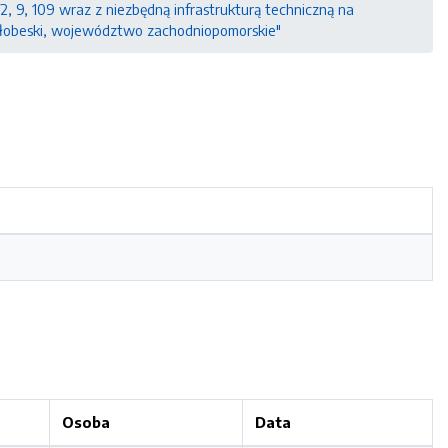
/2, 9, 109 wraz z niezbędną infrastrukturą techniczną na
at łobeski, województwo zachodniopomorskie"
Osoba
Data