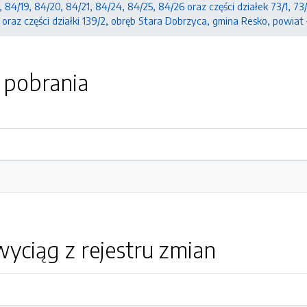
, 84/19, 84/20, 84/21, 84/24, 84/25, 84/26 oraz części działek 73/1, 73
1 oraz części działki 139/2, obręb Stara Dobrzyca, gmina Resko, powi
o pobrania
yciąg z rejestru zmian