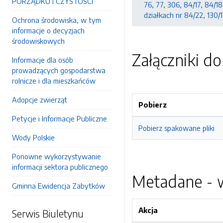
PORZĄDKU I CZYSTOŚCI
76, 77, 306, 84/17, 84/18
działkach nr 84/22, 130/
Ochrona środowiska, w tym
informacje o decyzjach
środowiskowych
Załączniki d
Informacje dla osób
prowadzących gospodarstwa
rolnicze i dla mieszkańców
Adopcje zwierząt
Pobierz
Petycje i Informacje Publiczne
Pobierz spakowane pliki
Wody Polskie
Ponowne wykorzystywanie
informacji sektora publicznego
Metadane - w
Gminna Ewidencja Zabytków
Akcja
Serwis Biuletynu