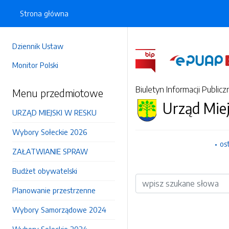
Strona główna
Dziennik Ustaw
Monitor Polski
Biuletyn Informacji Publicz
Menu przedmiotowe
Urząd Mie
URZĄD MIEJSKI W RESKU
Wybory Sołeckie 2026
os
ZAŁATWIANIE SPRAW
Budżet obywatelski
Wyszukiwarka
Planowanie przestrzenne
Wybory Samorządowe 2024