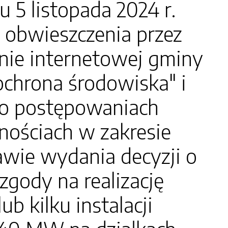
 listopada 2024 r.
 obwieszczenia przez
onie internetowej gminy
"ochrona środowiska" i
e o postępowaniach
nościach w zakresie
wie wydania decyzji o
ody na realizację
b kilku instalacji