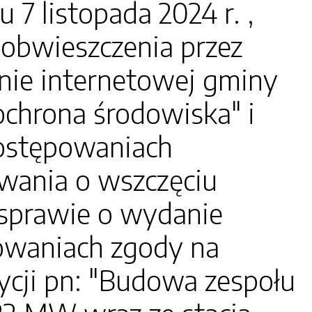
 listopada 2024 r. ,
obwieszczenia przez
onie internetowej gminy
"ochrona środowiska" i
postępowaniach
owania o wszczęciu
sprawie o wydanie
owaniach zgody na
tycji pn: "Budowa zespołu