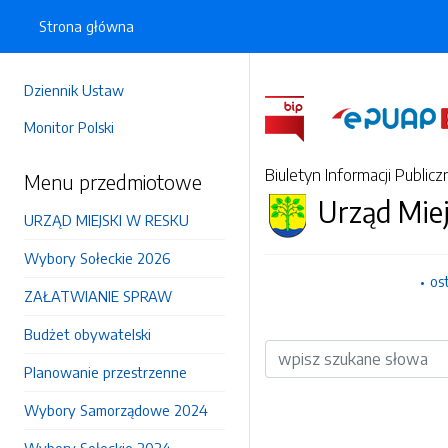
Strona główna
Dziennik Ustaw
Monitor Polski
Biuletyn Informacji Publicz
Menu przedmiotowe
Urząd Mie
URZĄD MIEJSKI W RESKU
Wybory Sołeckie 2026
os
ZAŁATWIANIE SPRAW
Budżet obywatelski
Wyszukiwarka
Planowanie przestrzenne
Wybory Samorządowe 2024