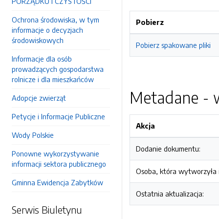
PORZĄDKU I CZYSTOŚCI
Ochrona środowiska, w tym
Pobierz
informacje o decyzjach
środowiskowych
Pobierz spakowane pliki
Informacje dla osób
prowadzących gospodarstwa
rolnicze i dla mieszkańców
Metadane - w
Adopcje zwierząt
Petycje i Informacje Publiczne
Akcja
Wody Polskie
Dodanie dokumentu:
Ponowne wykorzystywanie
informacji sektora publicznego
Osoba, która wytworzyła i
Gminna Ewidencja Zabytków
Ostatnia aktualizacja:
Serwis Biuletynu