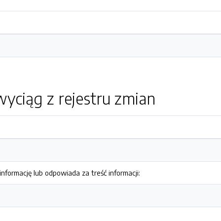
yciąg z rejestru zmian
nformację lub odpowiada za treść informacji: