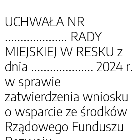
UCHWAŁA NR
.................... RADY
MIEJSKIEJ W RESKU z
dnia .................... 2024 r.
w sprawie
zatwierdzenia wniosku
o wsparcie ze środków
Rządowego Funduszu