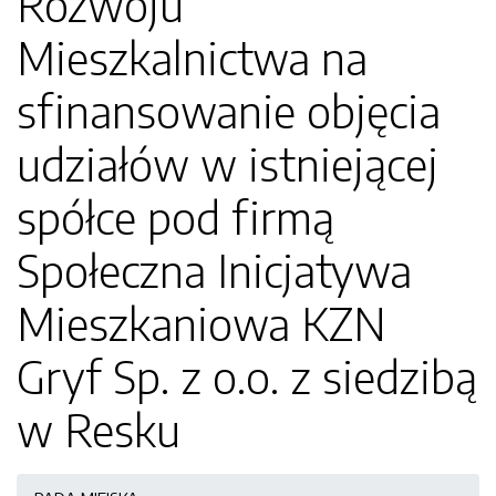
Rozwoju
Mieszkalnictwa na
sfinansowanie objęcia
udziałów w istniejącej
spółce pod firmą
Społeczna Inicjatywa
Mieszkaniowa KZN
Gryf Sp. z o.o. z siedzibą
w Resku