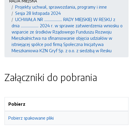
RADA MIEJSKA
Projekty uchwał, sprawozdania, programy i inne
Sesja 28 listopada 2024
UCHWAŁA NR .................... RADY MIEJSKIEJ W RESKU z
dnia .................... 2024 r. w sprawie zatwierdzenia wniosku o
wsparcie ze środków Rządowego Funduszu Rozwoju
Mieszkalnictwa na sfinansowanie objęcia udziałów w
istniejącej spółce pod firmą Społeczna Inicjatywa
Mieszkaniowa KZN Gryf Sp. z o.o. z siedzibą w Resku
Załączniki do pobrania
Pobierz
Pobierz spakowane pliki