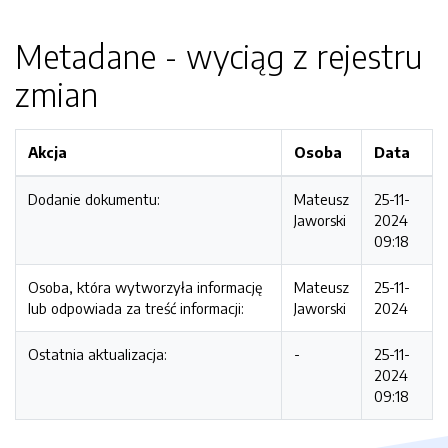
Metadane - wyciąg z rejestru
zmian
Akcja
Osoba
Data
Dodanie dokumentu:
Mateusz
25-11-
Jaworski
2024
09:18
Osoba, która wytworzyła informację
Mateusz
25-11-
lub odpowiada za treść informacji:
Jaworski
2024
Ostatnia aktualizacja:
-
25-11-
2024
09:18