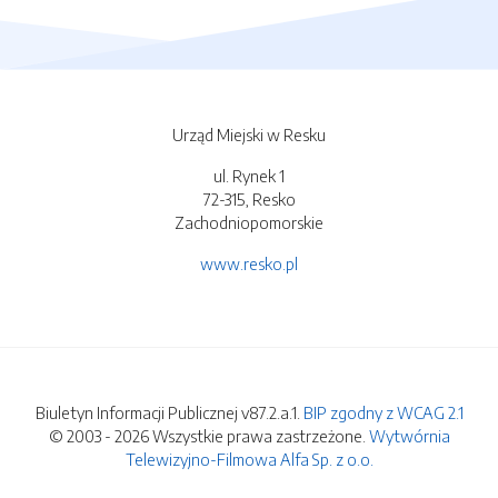
Urząd Miejski w Resku
ul. Rynek 1
72-315, Resko
Zachodniopomorskie
www.resko.pl
Biuletyn Informacji Publicznej v87.2.a.1.
BIP zgodny z WCAG 2.1
© 2003 - 2026 Wszystkie prawa zastrzeżone.
Wytwórnia
Telewizyjno-Filmowa Alfa Sp. z o.o.