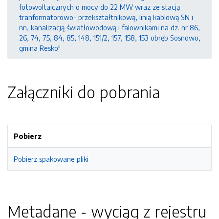
fotowoltaicznych o mocy do 22 MW wraz ze stacją
tranformatorowo- przekształtnikową, linią kablową SN i
nn, kanalizacją światłowodową i falownikami na dz. nr 86,
26, 74, 75, 84, 85, 148, 151/2, 157, 158, 153 obręb Sosnowo,
gmina Resko"
Załączniki do pobrania
Pobierz
Pobierz spakowane pliki
Metadane - wyciąg z rejestru