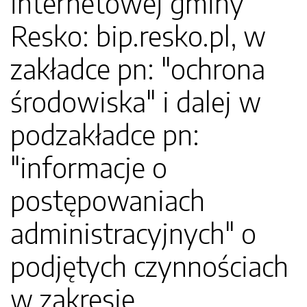
internetowej gminy
Resko: bip.resko.pl, w
zakładce pn: "ochrona
środowiska" i dalej w
podzakładce pn:
"informacje o
postępowaniach
administracyjnych" o
podjętych czynnościach
w zakresie