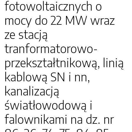
fotowoltaicznych o
mocy do 22 MW wraz
ze stacją
tranformatorowo-
przekształtnikową, linią
kablową SN i nn,
kanalizacją
światłowodową i
falownikami na dz. nr