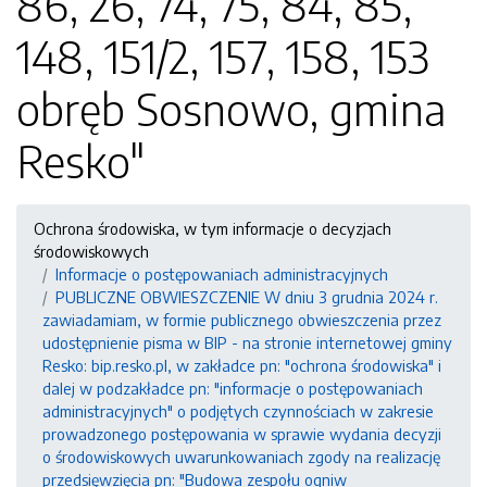
86, 26, 74, 75, 84, 85,
148, 151/2, 157, 158, 153
obręb Sosnowo, gmina
Resko"
Ochrona środowiska, w tym informacje o decyzjach
środowiskowych
Informacje o postępowaniach administracyjnych
PUBLICZNE OBWIESZCZENIE W dniu 3 grudnia 2024 r.
zawiadamiam, w formie publicznego obwieszczenia przez
udostępnienie pisma w BIP - na stronie internetowej gminy
Resko: bip.resko.pl, w zakładce pn: "ochrona środowiska" i
dalej w podzakładce pn: "informacje o postępowaniach
administracyjnych" o podjętych czynnościach w zakresie
prowadzonego postępowania w sprawie wydania decyzji
o środowiskowych uwarunkowaniach zgody na realizację
przedsięwzięcia pn: "Budowa zespołu ogniw