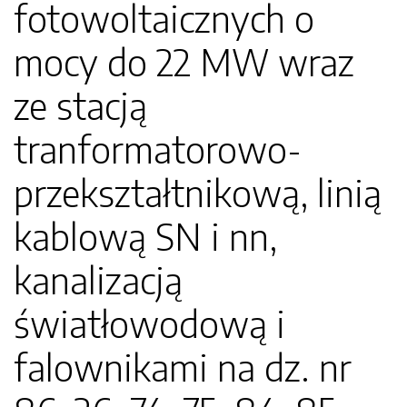
fotowoltaicznych o
mocy do 22 MW wraz
ze stacją
tranformatorowo-
przekształtnikową, linią
kablową SN i nn,
kanalizacją
światłowodową i
falownikami na dz. nr