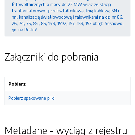
fotowoltaicznych o mocy do 22 MW wraz ze stacją
tranformatorowo- przekształtnikową, linią kablową SN i
nn, kanalizacją światłowodową i falownikami na dz. nr 86,
26, 74, 75, 84, 85, 148, 151/2, 157, 158, 153 obręb Sosnowo,
gmina Resko"
Załączniki do pobrania
Pobierz
Pobierz spakowane pliki
Metadane - wyciąg z rejestru