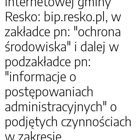
internetowej gminy
Resko: bip.resko.pl, w
zakładce pn: "ochrona
środowiska" i dalej w
podzakładce pn:
"informacje o
postępowaniach
administracyjnych" o
podjętych czynnościach
w zakresie