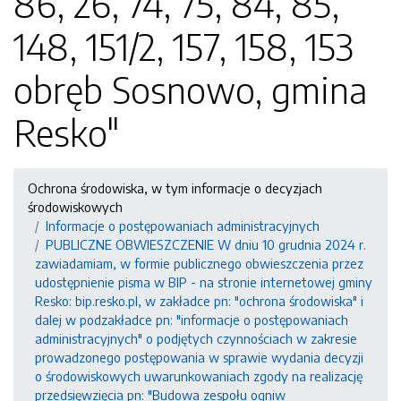
86, 26, 74, 75, 84, 85,
148, 151/2, 157, 158, 153
obręb Sosnowo, gmina
Resko"
Ochrona środowiska, w tym informacje o decyzjach
środowiskowych
Informacje o postępowaniach administracyjnych
PUBLICZNE OBWIESZCZENIE W dniu 10 grudnia 2024 r.
zawiadamiam, w formie publicznego obwieszczenia przez
udostępnienie pisma w BIP - na stronie internetowej gminy
Resko: bip.resko.pl, w zakładce pn: "ochrona środowiska" i
dalej w podzakładce pn: "informacje o postępowaniach
administracyjnych" o podjętych czynnościach w zakresie
prowadzonego postępowania w sprawie wydania decyzji
o środowiskowych uwarunkowaniach zgody na realizację
przedsięwzięcia pn: "Budowa zespołu ogniw