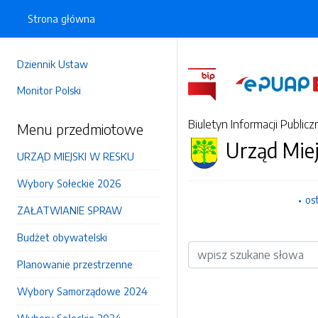
Strona główna
Dziennik Ustaw
Monitor Polski
Biuletyn Informacji Publicz
Menu przedmiotowe
Urząd Mie
URZĄD MIEJSKI W RESKU
Wybory Sołeckie 2026
os
ZAŁATWIANIE SPRAW
Budżet obywatelski
Wyszukiwarka
Planowanie przestrzenne
Wybory Samorządowe 2024