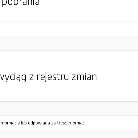
o pobrania
yciąg z rejestru zmian
nformację lub odpowiada za treść informacji: