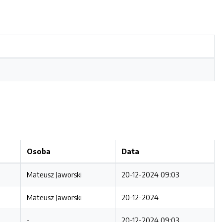
Osoba
Data
Mateusz Jaworski
20-12-2024 09:03
Mateusz Jaworski
20-12-2024
-
20-12-2024 09:03