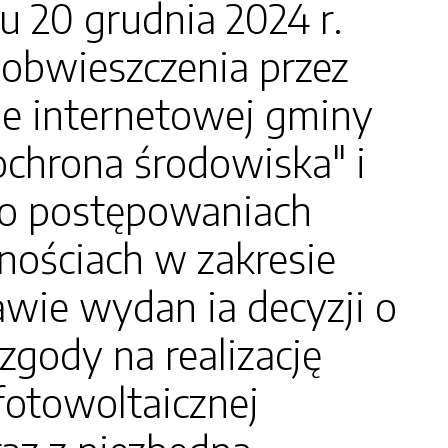
20 grudnia 2024 r.
obwieszczenia przez
ie internetowej gminy
"ochrona środowiska" i
e o postępowaniach
nościach w zakresie
ie wydan ia decyzji o
ody na realizację
fotowoltaicznej