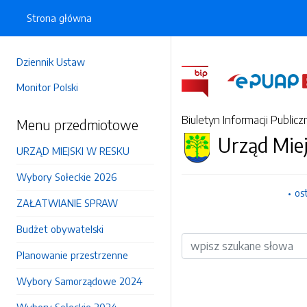
Strona główna
Dziennik Ustaw
Monitor Polski
Biuletyn Informacji Publicz
Menu przedmiotowe
Urząd Mie
URZĄD MIEJSKI W RESKU
Wybory Sołeckie 2026
os
ZAŁATWIANIE SPRAW
Budżet obywatelski
Wyszukiwarka
Planowanie przestrzenne
Wybory Samorządowe 2024