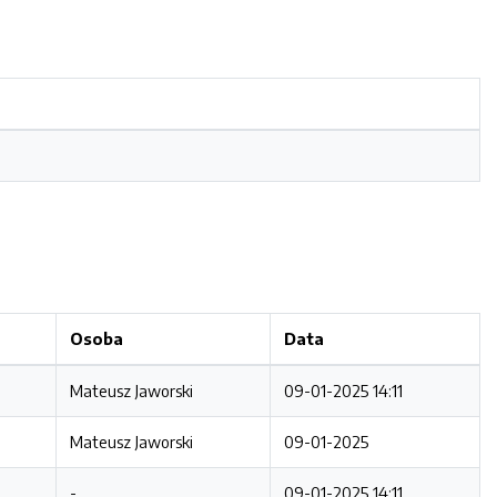
Osoba
Data
Mateusz Jaworski
09-01-2025 14:11
Mateusz Jaworski
09-01-2025
-
09-01-2025 14:11