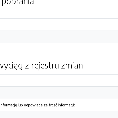
o pobrania
yciąg z rejestru zmian
nformację lub odpowiada za treść informacji: