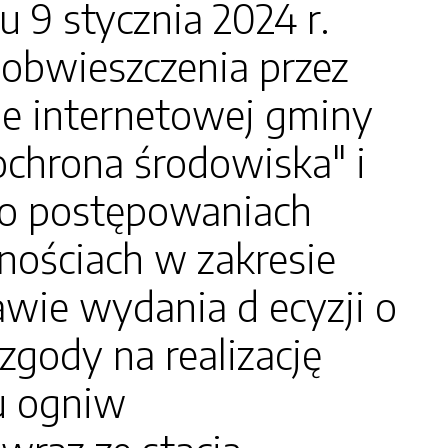
 stycznia 2024 r.
obwieszczenia przez
ie internetowej gminy
"ochrona środowiska" i
e o postępowaniach
nościach w zakresie
ie wydania d ecyzji o
ody na realizację
u ogniw