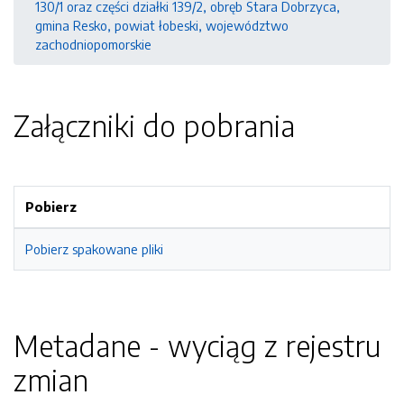
130/1 oraz części działki 139/2, obręb Stara Dobrzyca,
gmina Resko, powiat łobeski, województwo
zachodniopomorskie
Załączniki do pobrania
Pobierz
Pobierz spakowane pliki
Metadane - wyciąg z rejestru
zmian