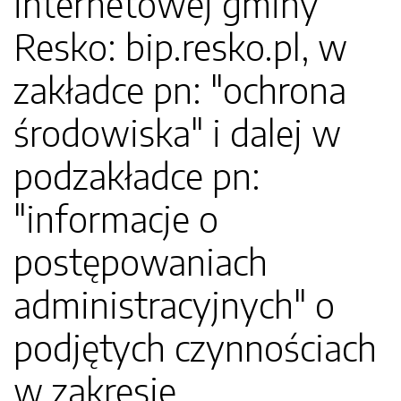
internetowej gminy
Resko: bip.resko.pl, w
zakładce pn: "ochrona
środowiska" i dalej w
podzakładce pn:
"informacje o
postępowaniach
administracyjnych" o
podjętych czynnościach
w zakresie