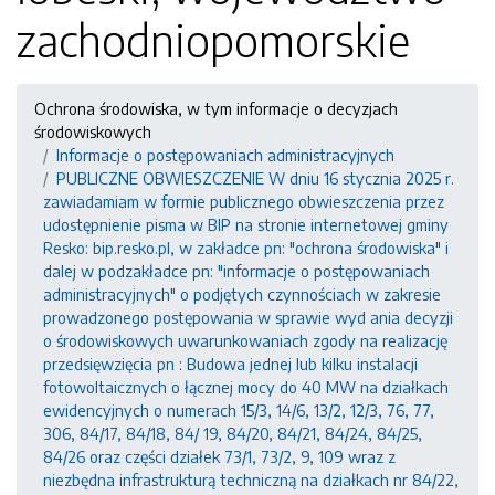
zachodniopomorskie
Ochrona środowiska, w tym informacje o decyzjach
środowiskowych
Informacje o postępowaniach administracyjnych
PUBLICZNE OBWIESZCZENIE W dniu 16 stycznia 2025 r.
zawiadamiam w formie publicznego obwieszczenia przez
udostępnienie pisma w BIP na stronie internetowej gminy
Resko: bip.resko.pl, w zakładce pn: "ochrona środowiska" i
dalej w podzakładce pn: "informacje o postępowaniach
administracyjnych" o podjętych czynnościach w zakresie
prowadzonego postępowania w sprawie wyd ania decyzji
o środowiskowych uwarunkowaniach zgody na realizację
przedsięwzięcia pn : Budowa jednej lub kilku instalacji
fotowoltaicznych o łącznej mocy do 40 MW na działkach
ewidencyjnych o numerach 15/3, 14/6, 13/2, 12/3, 76, 77,
306, 84/17, 84/18, 84/ 19, 84/20, 84/21, 84/24, 84/25,
84/26 oraz części działek 73/1, 73/2, 9, 109 wraz z
niezbędna infrastrukturą techniczną na działkach nr 84/22,