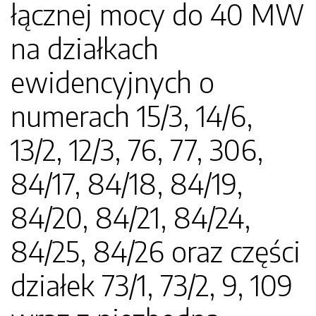
łącznej mocy do 40 MW
na działkach
ewidencyjnych o
numerach 15/3, 14/6,
13/2, 12/3, 76, 77, 306,
84/17, 84/18, 84/19,
84/20, 84/21, 84/24,
84/25, 84/26 oraz części
działek 73/1, 73/2, 9, 109