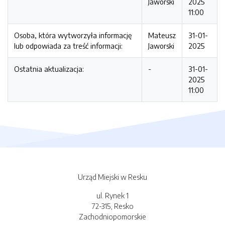
Jaworski
2025
11:00
Osoba, która wytworzyła informację
Mateusz
31-01-
lub odpowiada za treść informacji:
Jaworski
2025
Ostatnia aktualizacja:
-
31-01-
2025
11:00
Urząd Miejski w Resku
ul. Rynek 1
72-315, Resko
Zachodniopomorskie