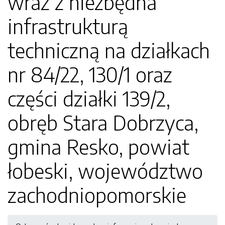
wraz z niezbędna
infrastrukturą
techniczną na działkach
nr 84/22, 130/1 oraz
części działki 139/2,
obręb Stara Dobrzyca,
gmina Resko, powiat
łobeski, województwo
zachodniopomorskie