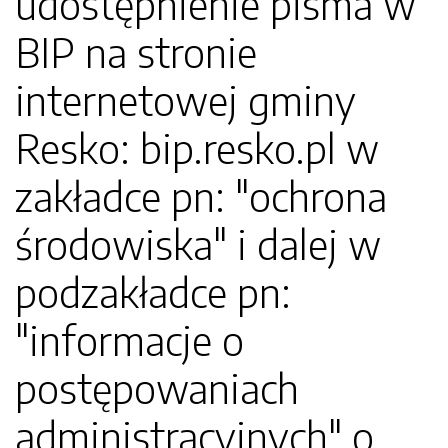
udostępnienie pisma w
BIP na stronie
internetowej gminy
Resko: bip.resko.pl w
zakładce pn: "ochrona
środowiska" i dalej w
podzakładce pn:
"informacje o
postępowaniach
administracyjnych" o