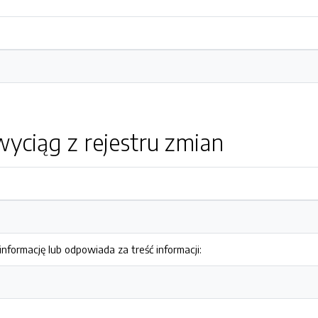
yciąg z rejestru zmian
nformację lub odpowiada za treść informacji: