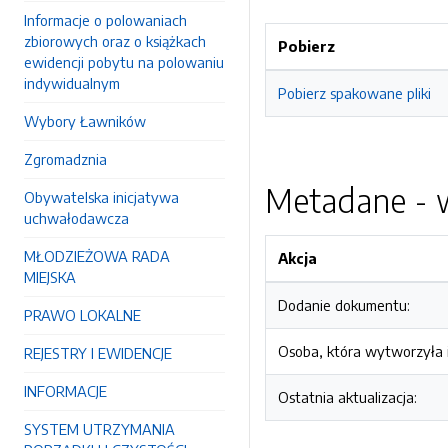
Informacje o polowaniach
zbiorowych oraz o książkach
Pobierz
ewidencji pobytu na polowaniu
indywidualnym
Pobierz spakowane pliki
Wybory Ławników
Zgromadznia
Metadane - w
Obywatelska inicjatywa
uchwałodawcza
MŁODZIEŻOWA RADA
Akcja
MIEJSKA
Dodanie dokumentu:
PRAWO LOKALNE
Osoba, która wytworzyła i
REJESTRY I EWIDENCJE
INFORMACJE
Ostatnia aktualizacja:
SYSTEM UTRZYMANIA