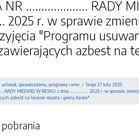
 .................... RADY
......... 2025 r. w sprawie zm
zyjęcia "Programu usuwan
wierających azbest na te
y uchwał, sprawozdania, programy i inne
Sesja 27 luty 2025
....... RADY MIEJSKIEJ W RESKU z dnia .................... 2025 r. w spraw
ych azbest na terenie miasta i gminy Resko"
o pobrania