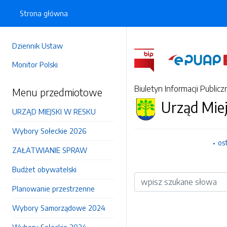
Strona główna
Dziennik Ustaw
Monitor Polski
Biuletyn Informacji Publicz
Menu przedmiotowe
Urząd Mie
URZĄD MIEJSKI W RESKU
Wybory Sołeckie 2026
os
ZAŁATWIANIE SPRAW
Budżet obywatelski
Wyszukiwarka
Planowanie przestrzenne
Wybory Samorządowe 2024