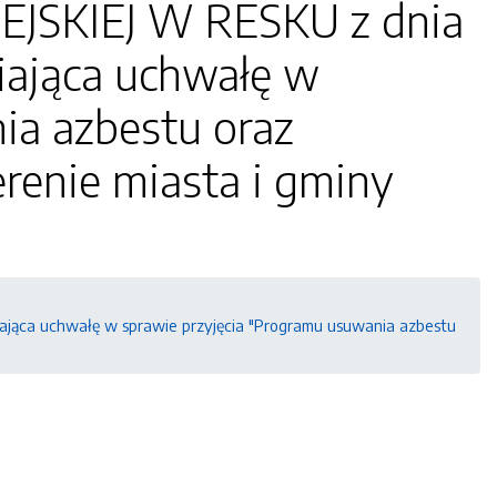
 MIEJSKIEJ W RESKU z dnia
ieniająca uchwałę w
ia azbestu oraz
renie miasta i gminy
ie zmieniająca uchwałę w sprawie przyjęcia "Programu usuwania azbestu