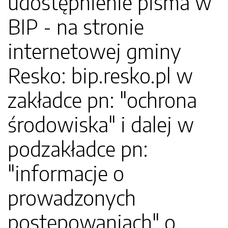
udostępnienie pisma w
BIP - na stronie
internetowej gminy
Resko: bip.resko.pl w
zakładce pn: "ochrona
środowiska" i dalej w
podzakładce pn:
"informacje o
prowadzonych
postępowaniach" o