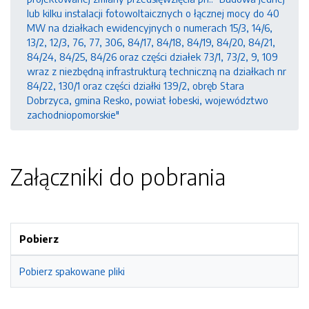
lub kilku instalacji fotowoltaicznych o łącznej mocy do 40
MW na działkach ewidencyjnych o numerach 15/3, 14/6,
13/2, 12/3, 76, 77, 306, 84/17, 84/18, 84/19, 84/20, 84/21,
84/24, 84/25, 84/26 oraz części działek 73/1, 73/2, 9, 109
wraz z niezbędną infrastrukturą techniczną na działkach nr
84/22, 130/1 oraz części działki 139/2, obręb Stara
Dobrzyca, gmina Resko, powiat łobeski, województwo
zachodniopomorskie"
Załączniki do pobrania
Pobierz
Pobierz spakowane pliki