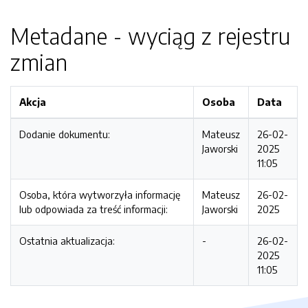
Metadane - wyciąg z rejestru
zmian
Akcja
Osoba
Data
Dodanie dokumentu:
Mateusz
26-02-
Jaworski
2025
11:05
Osoba, która wytworzyła informację
Mateusz
26-02-
lub odpowiada za treść informacji:
Jaworski
2025
Ostatnia aktualizacja:
-
26-02-
2025
11:05