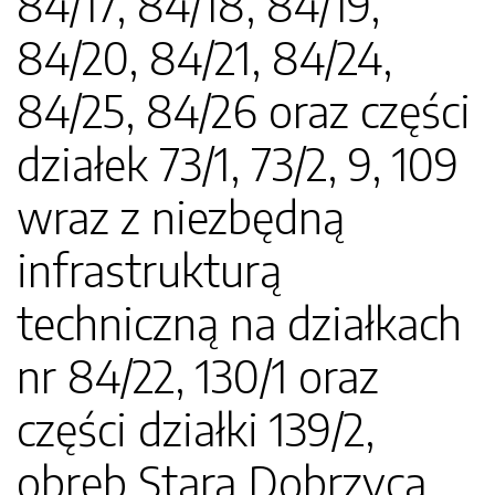
84/17, 84/18, 84/19,
84/20, 84/21, 84/24,
84/25, 84/26 oraz części
działek 73/1, 73/2, 9, 109
wraz z niezbędną
infrastrukturą
techniczną na działkach
nr 84/22, 130/1 oraz
części działki 139/2,
obręb Stara Dobrzyca,