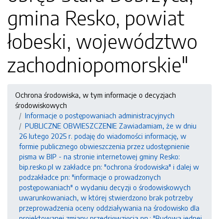
gmina Resko, powiat
łobeski, województwo
zachodniopomorskie"
Ochrona środowiska, w tym informacje o decyzjach
środowiskowych
Informacje o postępowaniach administracyjnych
PUBLICZNE OBWIESZCZENIE Zawiadamiam, że w dniu
26 lutego 2025 r. podaję do wiadomości informację, w
formie publicznego obwieszczenia przez udostępnienie
pisma w BIP - na stronie internetowej gminy Resko:
bip.resko.pl w zakładce pn: "ochrona środowiska" i dalej w
podzakładce pn: "informacje o prowadzonych
postępowaniach" o wydaniu decyzji o środowiskowych
uwarunkowaniach, w której stwierdzono brak potrzeby
przeprowadzenia oceny oddziaływania na środowisko dla
projektowanej zmiany przedsięwzięcia pn.: "Budowa jednej