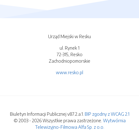
Urząd Miejski w Resku
ul. Rynek 1
72-315, Resko
Zachodniopomorskie
www.resko.pl
Biuletyn Informacji Publicznej v87.2.a.1.
BIP zgodny z WCAG 2.1
© 2003 - 2026 Wszystkie prawa zastrzeżone.
Wytwórnia
Telewizyjno-Filmowa Alfa Sp. z o.o.