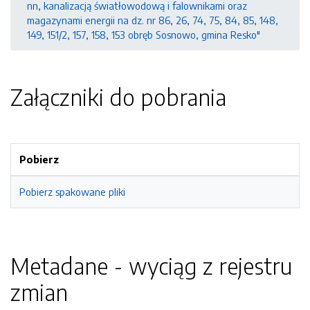
nn, kanalizacją światłowodową i falownikami oraz
magazynami energii na dz. nr 86, 26, 74, 75, 84, 85, 148,
149, 151/2, 157, 158, 153 obręb Sosnowo, gmina Resko"
Załączniki do pobrania
Pobierz
Pobierz spakowane pliki
Metadane - wyciąg z rejestru
zmian