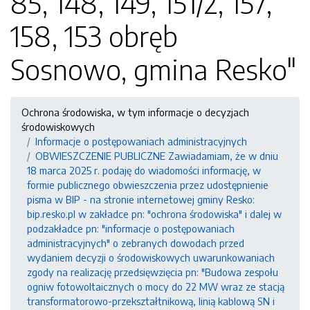
85, 148, 149, 151/2, 157,
158, 153 obręb
Sosnowo, gmina Resko"
Ochrona środowiska, w tym informacje o decyzjach
środowiskowych
Informacje o postępowaniach administracyjnych
OBWIESZCZENIE PUBLICZNE Zawiadamiam, że w dniu
18 marca 2025 r. podaję do wiadomości informację, w
formie publicznego obwieszczenia przez udostępnienie
pisma w BIP - na stronie internetowej gminy Resko:
bip.resko.pl w zakładce pn: "ochrona środowiska" i dalej w
podzakładce pn: "informacje o postępowaniach
administracyjnych" o zebranych dowodach przed
wydaniem decyzji o środowiskowych uwarunkowaniach
zgody na realizację przedsięwzięcia pn: "Budowa zespołu
ogniw fotowoltaicznych o mocy do 22 MW wraz ze stacją
transformatorowo-przekształtnikową, linią kablową SN i