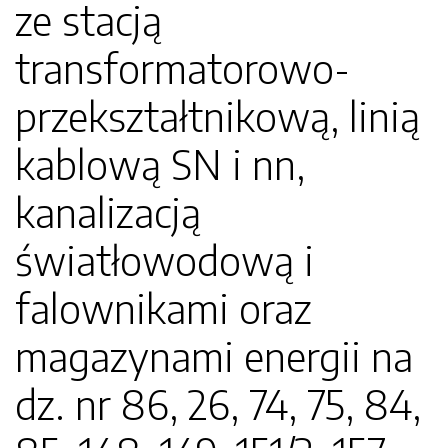
ze stacją
transformatorowo-
przekształtnikową, linią
kablową SN i nn,
kanalizacją
światłowodową i
falownikami oraz
magazynami energii na
dz. nr 86, 26, 74, 75, 84,