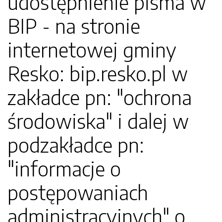
udostępnienie pisma w
BIP - na stronie
internetowej gminy
Resko: bip.resko.pl w
zakładce pn: "ochrona
środowiska" i dalej w
podzakładce pn:
"informacje o
postępowaniach
administracyjnych" o