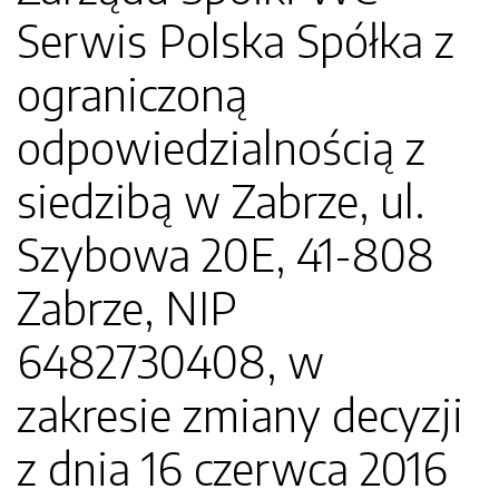
Serwis Polska Spółka z
ograniczoną
odpowiedzialnością z
siedzibą w Zabrze, ul.
Szybowa 20E, 41-808
Zabrze, NIP
6482730408, w
zakresie zmiany decyzji
z dnia 16 czerwca 2016