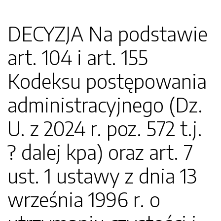
DECYZJA Na podstawie
art. 104 i art. 155
Kodeksu postępowania
administracyjnego (Dz.
U. z 2024 r. poz. 572 t.j.
? dalej kpa) oraz art. 7
ust. 1 ustawy z dnia 13
września 1996 r. o