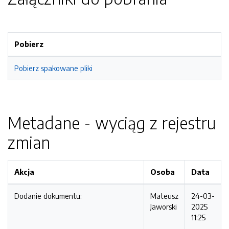
Pobierz
Pobierz spakowane pliki
Metadane - wyciąg z rejestru
zmian
Akcja
Osoba
Data
Dodanie dokumentu:
Mateusz
24-03-
Jaworski
2025
11:25