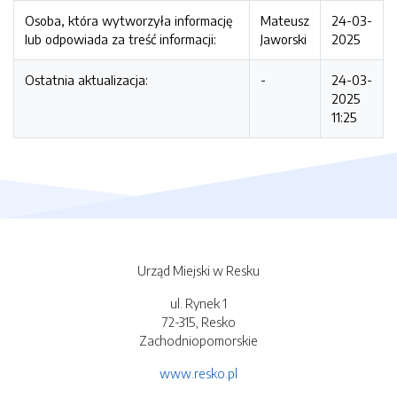
Osoba, która wytworzyła informację
Mateusz
24-03-
lub odpowiada za treść informacji:
Jaworski
2025
Ostatnia aktualizacja:
-
24-03-
2025
11:25
Urząd Miejski w Resku
ul. Rynek 1
72-315, Resko
Zachodniopomorskie
www.resko.pl