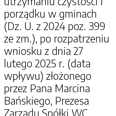
utrzymaniu czystości i
porządku w gminach
(Dz. U. z 2024 poz. 399
ze zm.), po rozpatrzeniu
wniosku z dnia 27
lutego 2025 r. (data
wpływu) złożonego
przez Pana Marcina
Bańskiego, Prezesa
Zarządu Spółki WC