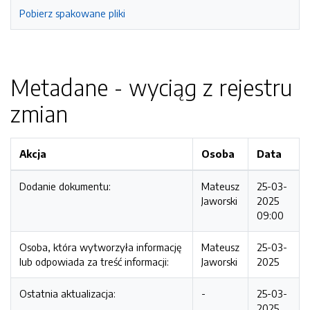
Pobierz spakowane pliki
Metadane - wyciąg z rejestru
zmian
Akcja
Osoba
Data
Dodanie dokumentu:
Mateusz
25-03-
Jaworski
2025
09:00
Osoba, która wytworzyła informację
Mateusz
25-03-
lub odpowiada za treść informacji:
Jaworski
2025
Ostatnia aktualizacja:
-
25-03-
2025