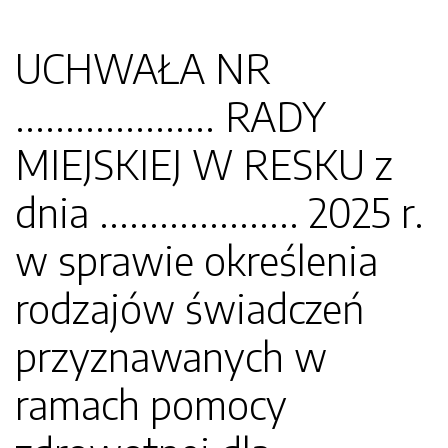
UCHWAŁA NR
.................... RADY
MIEJSKIEJ W RESKU z
dnia .................... 2025 r.
w sprawie określenia
rodzajów świadczeń
przyznawanych w
ramach pomocy