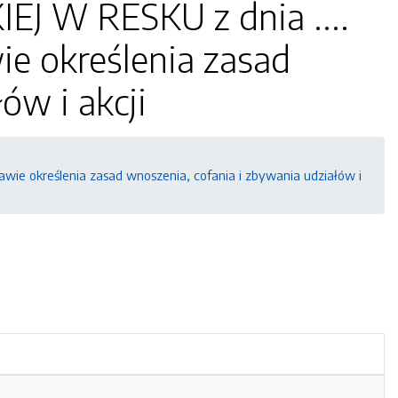
J W RESKU z dnia ....
ie określenia zasad
ów i akcji
wie określenia zasad wnoszenia, cofania i zbywania udziałów i