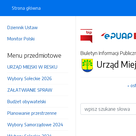
Strona główna
Dziennik Ustaw
Monitor Polski
Biuletyn Informacji Publicz
Menu przedmiotowe
Urząd Mie
URZĄD MIEJSKI W RESKU
Wybory Sołeckie 2026
os
ZAŁATWIANIE SPRAW
Budżet obywatelski
Wyszukiwarka
Planowanie przestrzenne
Wybory Samorządowe 2024