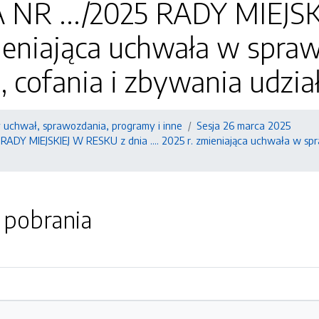
R .../2025 RADY MIEJSKIE
ieniająca uchwała w spraw
 cofania i zbywania udział
y uchwał, sprawozdania, programy i inne
Sesja 26 marca 2025
DY MIEJSKIEJ W RESKU z dnia .... 2025 r. zmieniająca uchwała w spra
o pobrania