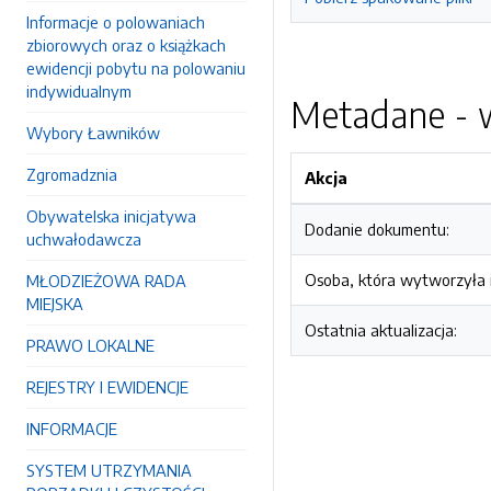
Informacje o polowaniach
zbiorowych oraz o książkach
ewidencji pobytu na polowaniu
indywidualnym
Metadane - w
Wybory Ławników
Zgromadznia
Akcja
Obywatelska inicjatywa
Dodanie dokumentu:
uchwałodawcza
Osoba, która wytworzyła i
MŁODZIEŻOWA RADA
MIEJSKA
Ostatnia aktualizacja:
PRAWO LOKALNE
REJESTRY I EWIDENCJE
INFORMACJE
SYSTEM UTRZYMANIA