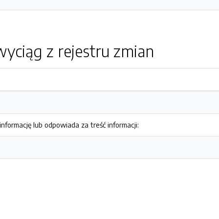
yciąg z rejestru zmian
nformację lub odpowiada za treść informacji: