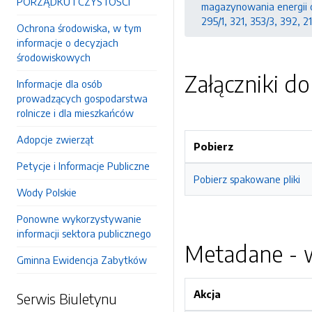
PORZĄDKU I CZYSTOŚCI
magazynowania energii or
295/1, 321, 353/3, 392, 2
Ochrona środowiska, w tym
informacje o decyzjach
środowiskowych
Załączniki d
Informacje dla osób
prowadzących gospodarstwa
rolnicze i dla mieszkańców
Adopcje zwierząt
Pobierz
Petycje i Informacje Publiczne
Pobierz spakowane pliki
Wody Polskie
Ponowne wykorzystywanie
informacji sektora publicznego
Metadane - w
Gminna Ewidencja Zabytków
Akcja
Serwis Biuletynu