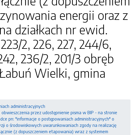
łącznie (z dopuszczeniem
ynowania energii oraz z
na działkach nr ewid.
, 223/2, 226, 227, 244/6,
 242, 236/2, 201/3 obręb
b Łabuń Wielki, gmina
niach administracyjnych
bwieszczenia przez udostępnienie pisma w BIP - na stronie
ładce pn: "informacje o postępowaniach administracyjnych" o
zji o środowiskowych uwarunkowaniach zgody na realizację
włącznie (z dopuszczeniem etapowania) wraz z systemem