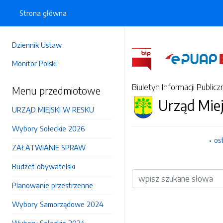
Strona główna
Dziennik Ustaw
Monitor Polski
Biuletyn Informacji Publicz
Menu przedmiotowe
Urząd Mie
URZĄD MIEJSKI W RESKU
Wybory Sołeckie 2026
os
ZAŁATWIANIE SPRAW
Budżet obywatelski
Wyszukiwarka
Planowanie przestrzenne
Wybory Samorządowe 2024