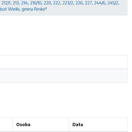
12/1, 213, 214, 216/10, 220, 222, 223/2, 226, 227, 244/6, 245/2,
Łabuń Wielki, gmina Resko"
Osoba
Data