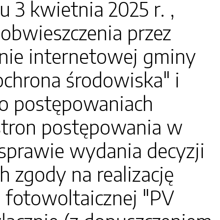
 kwietnia 2025 r. ,
obwieszczenia przez
onie internetowej gminy
"ochrona środowiska" i
e o postępowaniach
 stron postępowania w
sprawie wydania decyzji
zgody na realizację
 fotowoltaicznej "PV