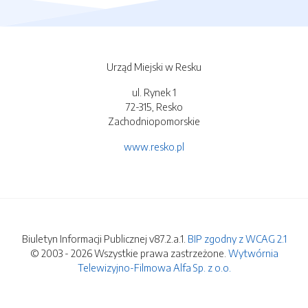
Urząd Miejski w Resku
ul. Rynek 1
72-315, Resko
Zachodniopomorskie
www.resko.pl
Biuletyn Informacji Publicznej v87.2.a.1.
BIP zgodny z WCAG 2.1
© 2003 - 2026 Wszystkie prawa zastrzeżone.
Wytwórnia
Telewizyjno-Filmowa Alfa Sp. z o.o.