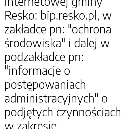
internetowej gminy
Resko: bip.resko.pl, w
zakładce pn: "ochrona
środowiska" i dalej w
podzakładce pn:
"informacje o
postępowaniach
administracyjnych" o
podjętych czynnościach
w zakresie