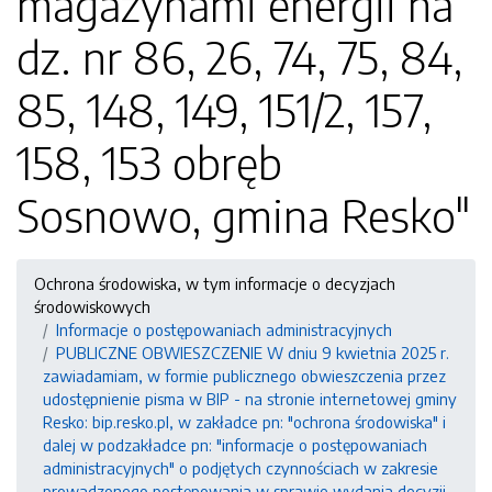
magazynami energii na
dz. nr 86, 26, 74, 75, 84,
85, 148, 149, 151/2, 157,
158, 153 obręb
Sosnowo, gmina Resko"
Ochrona środowiska, w tym informacje o decyzjach
środowiskowych
Informacje o postępowaniach administracyjnych
PUBLICZNE OBWIESZCZENIE W dniu 9 kwietnia 2025 r.
zawiadamiam, w formie publicznego obwieszczenia przez
udostępnienie pisma w BIP - na stronie internetowej gminy
Resko: bip.resko.pl, w zakładce pn: "ochrona środowiska" i
dalej w podzakładce pn: "informacje o postępowaniach
administracyjnych" o podjętych czynnościach w zakresie
prowadzonego postępowania w sprawie wydania decyzji