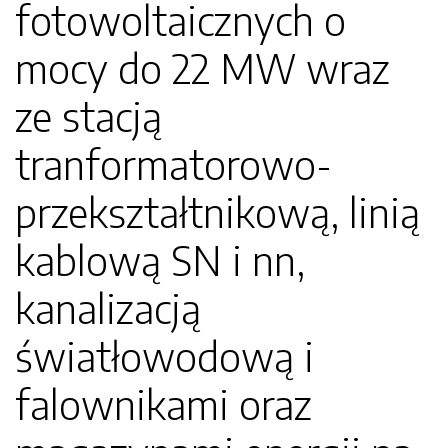
fotowoltaicznych o
mocy do 22 MW wraz
ze stacją
tranformatorowo-
przekształtnikową, linią
kablową SN i nn,
kanalizacją
światłowodową i
falownikami oraz