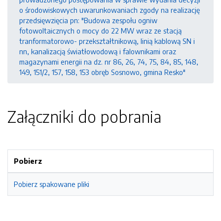
o środowiskowych uwarunkowaniach zgody na realizację
przedsięwzięcia pn: "Budowa zespołu ogniw
fotowoltaicznych o mocy do 22 MW wraz ze stacją
tranformatorowo- przekształtnikową, linią kablową SN i
nn, kanalizacją światłowodową i falownikami oraz
magazynami energii na dz. nr 86, 26, 74, 75, 84, 85, 148,
149, 151/2, 157, 158, 153 obręb Sosnowo, gmina Resko"
Załączniki do pobrania
Pobierz
Pobierz spakowane pliki