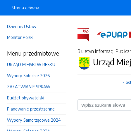
Strona główna
Dziennik Ustaw
Monitor Polski
Biuletyn Informacji Publicz
Menu przedmiotowe
Urząd Mie
URZĄD MIEJSKI W RESKU
Wybory Sołeckie 2026
os
ZAŁATWIANIE SPRAW
Budżet obywatelski
Wyszukiwarka
Planowanie przestrzenne
Wybory Samorządowe 2024