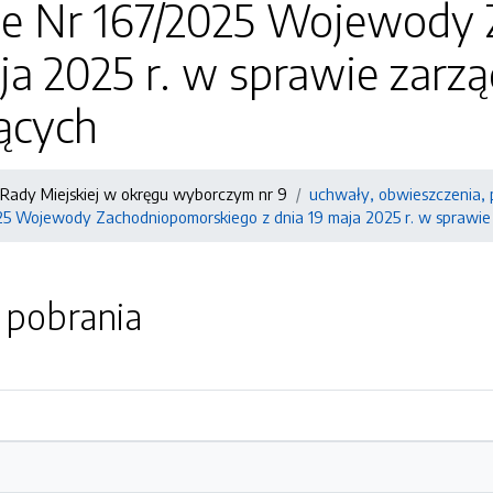
ie Nr 167/2025 Wojewody
ja 2025 r. w sprawie zar
ących
Rady Miejskiej w okręgu wyborczym nr 9
uchwały, obwieszczenia, 
25 Wojewody Zachodniopomorskiego z dnia 19 maja 2025 r. w sprawie
o pobrania