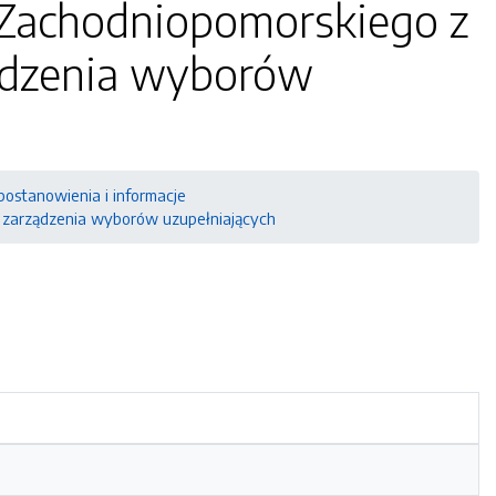
 Zachodniopomorskiego z
ządzenia wyborów
postanowienia i informacje
 zarządzenia wyborów uzupełniających