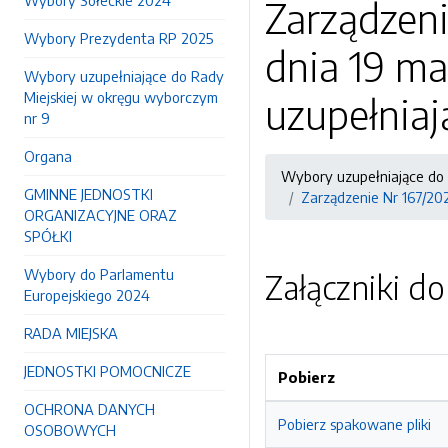
Wybory Sołeckie 2024
Zarządzen
Wybory Prezydenta RP 2025
dnia 19 ma
Wybory uzupełniające do Rady
Miejskiej w okręgu wyborczym
uzupełniaj
nr 9
Organa
Wybory uzupełniające do 
GMINNE JEDNOSTKI
Zarządzenie Nr 167/20
ORGANIZACYJNE ORAZ
SPÓŁKI
Wybory do Parlamentu
Załączniki d
Europejskiego 2024
RADA MIEJSKA
JEDNOSTKI POMOCNICZE
Pobierz
OCHRONA DANYCH
Pobierz spakowane pliki
OSOBOWYCH