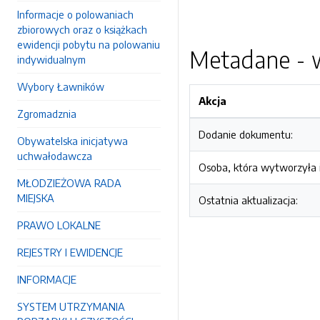
Informacje o polowaniach
zbiorowych oraz o książkach
ewidencji pobytu na polowaniu
Metadane - w
indywidualnym
Wybory Ławników
Akcja
Zgromadznia
Dodanie dokumentu:
Obywatelska inicjatywa
uchwałodawcza
Osoba, która wytworzyła i
MŁODZIEŻOWA RADA
MIEJSKA
Ostatnia aktualizacja:
PRAWO LOKALNE
REJESTRY I EWIDENCJE
INFORMACJE
SYSTEM UTRZYMANIA