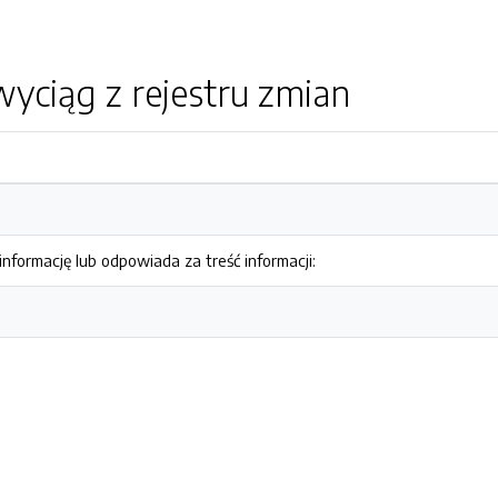
yciąg z rejestru zmian
nformację lub odpowiada za treść informacji: