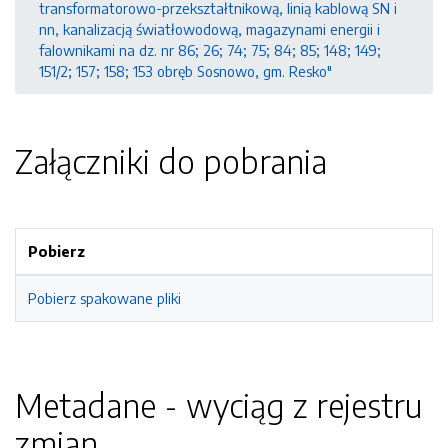
transformatorowo-przekształtnikową, linią kablową SN i
nn, kanalizacją światłowodową, magazynami energii i
falownikami na dz. nr 86; 26; 74; 75; 84; 85; 148; 149;
151/2; 157; 158; 153 obręb Sosnowo, gm. Resko"
Załączniki do pobrania
Pobierz
Pobierz spakowane pliki
Metadane - wyciąg z rejestru
zmian