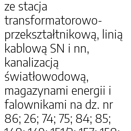
ze stacja
transformatorowo-
przekształtnikową, linią
kablową SN i nn,
kanalizacją
światłowodową,
magazynami energii i
falownikami na dz. nr
86; 26; 74; 75; 84; 85;