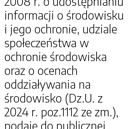
2008 r. o udostępnianiu
informacji o środowisku
i jego ochronie, udziale
społeczeństwa w
ochronie środowiska
oraz o ocenach
oddziaływania na
środowisko (Dz.U. z
2024 r. poz.1112 ze zm.),
podaję do publicznej