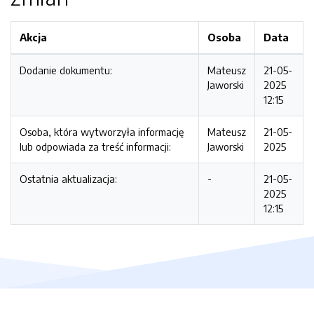
Akcja
Osoba
Data
Dodanie dokumentu:
Mateusz
21-05-
Jaworski
2025
12:15
Osoba, która wytworzyła informację
Mateusz
21-05-
lub odpowiada za treść informacji:
Jaworski
2025
Ostatnia aktualizacja:
-
21-05-
2025
12:15