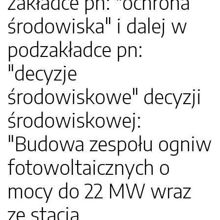
zakładce pn: "ochrona
środowiska" i dalej w
podzakładce pn:
"decyzje
środowiskowe" decyzji
środowiskowej:
"Budowa zespołu ogniw
fotowoltaicznych o
mocy do 22 MW wraz
ze stacja