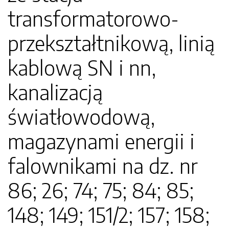
transformatorowo-
przekształtnikową, linią
kablową SN i nn,
kanalizacją
światłowodową,
magazynami energii i
falownikami na dz. nr
86; 26; 74; 75; 84; 85;
148; 149; 151/2; 157; 158;