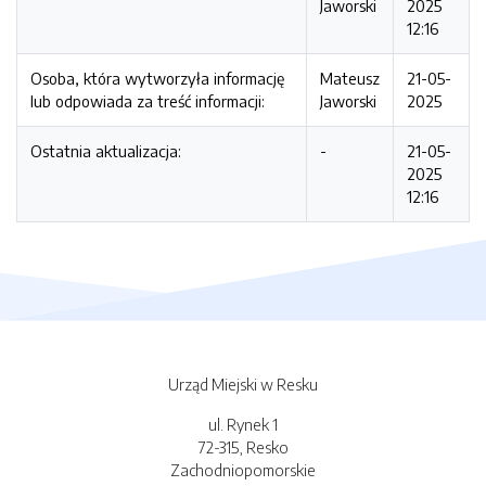
Jaworski
2025
12:16
Osoba, która wytworzyła informację
Mateusz
21-05-
lub odpowiada za treść informacji:
Jaworski
2025
Ostatnia aktualizacja:
-
21-05-
2025
12:16
Urząd Miejski w Resku
ul. Rynek 1
72-315, Resko
Zachodniopomorskie