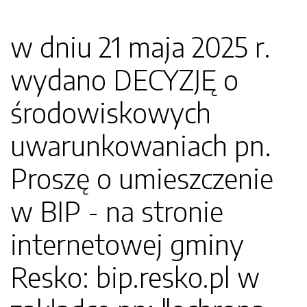
w dniu 21 maja 2025 r.
wydano DECYZJĘ o
środowiskowych
uwarunkowaniach pn.
Proszę o umieszczenie
w BIP - na stronie
internetowej gminy
Resko: bip.resko.pl w