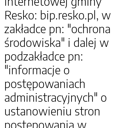
internetowej gminy
Resko: bip.resko.pl, w
zakładce pn: "ochrona
środowiska" i dalej w
podzakładce pn:
"informacje o
postępowaniach
administracyjnych" o
ustanowieniu stron
postępowania w