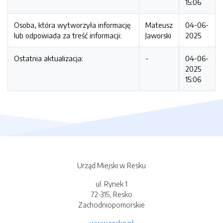
15:06
Osoba, która wytworzyła informację
Mateusz
04-06-
lub odpowiada za treść informacji:
Jaworski
2025
Ostatnia aktualizacja:
-
04-06-
2025
15:06
Urząd Miejski w Resku
ul. Rynek 1
72-315, Resko
Zachodniopomorskie