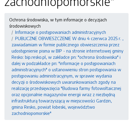
zachodniopomorskie"
Ochrona środowiska, w tym informacje o decyzjach
środowiskowych
Informacje o postępowaniach administracyjnych
PUBLICZNE OBWIESZCZENIE W dniu 4 czerwca 2025 r. ,
zawiadamiam w formie publicznego obwieszczenia przez
udostępnienie pisma w BIP - na stronie internetowej gminy
Resko: bip.resko.pl, w zakładce pn: "ochrona środowiska" i
dalej w podzakładce pn: "informacje o postępowaniach
administracyjnych" o ustanowieniu stron postępowania w
postępowaniu administracyjnym, w sprawie wydania
decyzji o środowiskowych uwarunkowaniach zgody na
realizację przedsięwzięcia "Budowa farmy fotowoltaicznej
oraz opcjonalnie magazynów energii wraz z niezbędną
infrastrukturą towarzyszącą w miejscowości Gardzin,
gmina Resko, powiat łobeski, województwo
zachodniopomorskie"