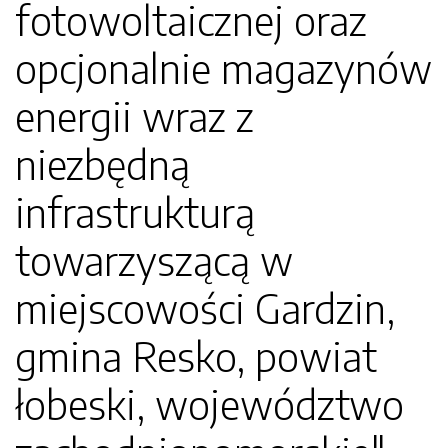
fotowoltaicznej oraz
opcjonalnie magazynów
energii wraz z
niezbędną
infrastrukturą
towarzyszącą w
miejscowości Gardzin,
gmina Resko, powiat
łobeski, województwo