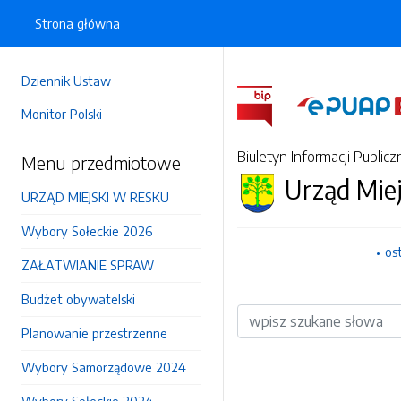
Strona główna
Dziennik Ustaw
Monitor Polski
Biuletyn Informacji Publicz
Menu przedmiotowe
Urząd Mie
URZĄD MIEJSKI W RESKU
Wybory Sołeckie 2026
os
ZAŁATWIANIE SPRAW
Budżet obywatelski
Wyszukiwarka
Planowanie przestrzenne
Wybory Samorządowe 2024