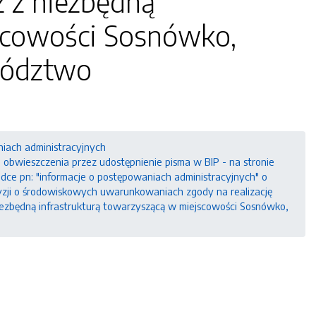
 z niezbędną
jscowości Sosnówko,
wództwo
niach administracyjnych
bwieszczenia przez udostępnienie pisma w BIP - na stronie
ładce pn: "informacje o postępowaniach administracyjnych" o
zji o środowiskowych uwarunkowaniach zgody na realizację
iezbędną infrastrukturą towarzyszącą w miejscowości Sosnówko,