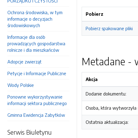
PORZĄDKU I CZYSTOŚCI
Ochrona środowiska, w tym
Pobierz
informacje o decyzjach
środowiskowych
Pobierz spakowane pliki
Informacje dla osób
prowadzących gospodarstwa
rolnicze i dla mieszkańców
Metadane - w
Adopcje zwierząt
Petycje i Informacje Publiczne
Akcja
Wody Polskie
Dodanie dokumentu:
Ponowne wykorzystywanie
informacji sektora publicznego
Osoba, która wytworzyła i
Gminna Ewidencja Zabytków
Ostatnia aktualizacja:
Serwis Biuletynu