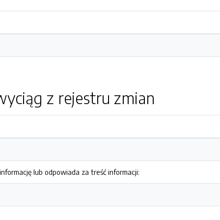
yciąg z rejestru zmian
nformację lub odpowiada za treść informacji: