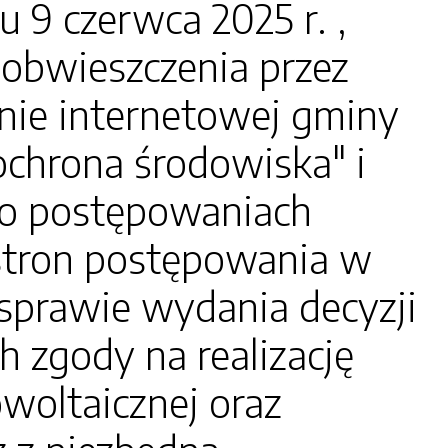
 czerwca 2025 r. ,
obwieszczenia przez
onie internetowej gminy
"ochrona środowiska" i
e o postępowaniach
 stron postępowania w
sprawie wydania decyzji
zgody na realizację
woltaicznej oraz