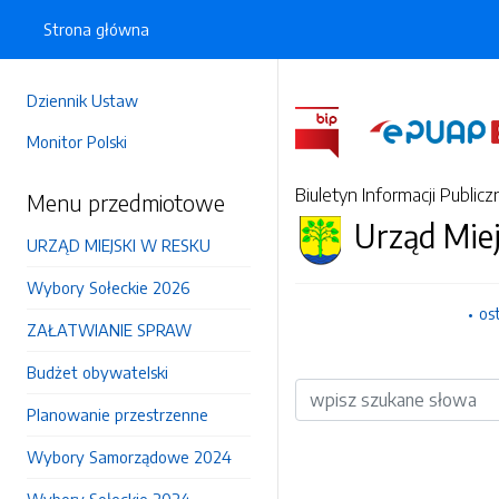
Strona główna
Dziennik Ustaw
Monitor Polski
Biuletyn Informacji Publicz
Menu przedmiotowe
Urząd Mie
URZĄD MIEJSKI W RESKU
Wybory Sołeckie 2026
os
ZAŁATWIANIE SPRAW
Budżet obywatelski
Wyszukiwarka
Planowanie przestrzenne
Wybory Samorządowe 2024