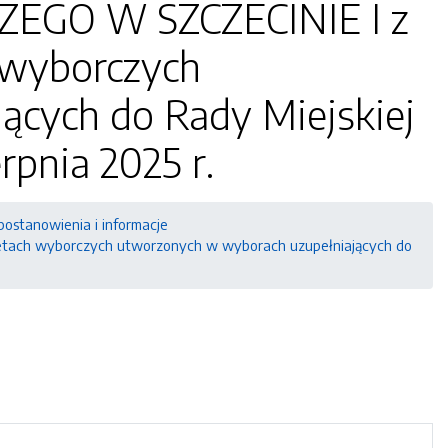
GO W SZCZECINIE I z
h wyborczych
ących do Rady Miejskiej
rpnia 2025 r.
postanowienia i informacje
ach wyborczych utworzonych w wyborach uzupełniających do