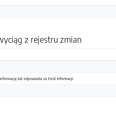
yciąg z rejestru zmian
nformację lub odpowiada za treść informacji: