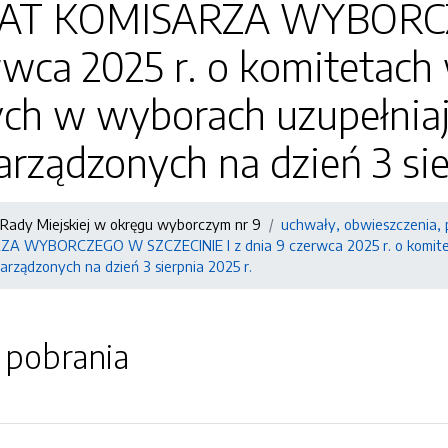
T KOMISARZA WYBORCZE
rwca 2025 r. o komitetac
ch w wyborach uzupełniaj
rządzonych na dzień 3 sie
Rady Miejskiej w okręgu wyborczym nr 9
uchwały, obwieszczenia, 
 WYBORCZEGO W SZCZECINIE I z dnia 9 czerwca 2025 r. o komitet
arządzonych na dzień 3 sierpnia 2025 r.
o pobrania