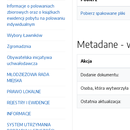
Informacje o polowaniach
zbiorowych oraz o książkach
Pobierz spakowane pliki
ewidencji pobytu na polowaniu
indywidualnym
Wybory Ławników
Metadane - w
Zgromadznia
Obywatelska inicjatywa
Akcja
uchwałodawcza
MŁODZIEŻOWA RADA
Dodanie dokumentu:
MIEJSKA
Osoba, która wytworzyła i
PRAWO LOKALNE
Ostatnia aktualizacja:
REJESTRY I EWIDENCJE
INFORMACJE
SYSTEM UTRZYMANIA