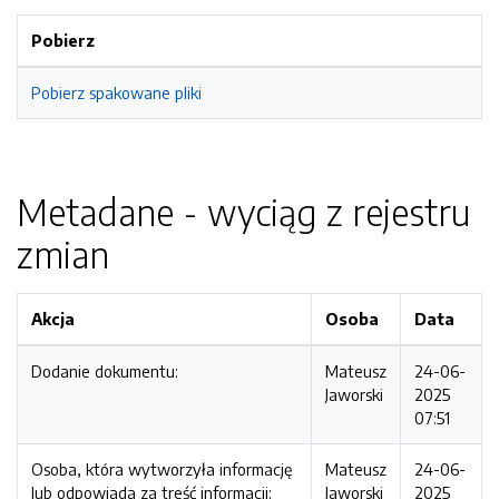
Pobierz
Pobierz spakowane pliki
Metadane - wyciąg z rejestru
zmian
Akcja
Osoba
Data
Dodanie dokumentu:
Mateusz
24-06-
Jaworski
2025
07:51
Osoba, która wytworzyła informację
Mateusz
24-06-
lub odpowiada za treść informacji:
Jaworski
2025