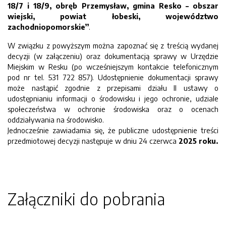
18/7 i 18/9, obręb Przemysław, gmina Resko – obszar
wiejski, powiat łobeski, województwo
zachodniopomorskie
”
.
W związku z powyższym można zapoznać się z treścią wydanej
decyzji (w załączeniu) oraz dokumentacją sprawy w Urzędzie
Miejskim w Resku (po wcześniejszym kontakcie telefonicznym
pod nr tel. 531 722 857). Udostępnienie dokumentacji sprawy
może nastąpić zgodnie z przepisami działu II ustawy o
udostępnianiu informacji o środowisku i jego ochronie, udziale
społeczeństwa w ochronie środowiska oraz o ocenach
oddziaływania na środowisko.
Jednocześnie zawiadamia się, że publiczne udostępnienie treści
przedmiotowej decyzji następuje w dniu 24 czerwca
2025 roku.
Załączniki do pobrania