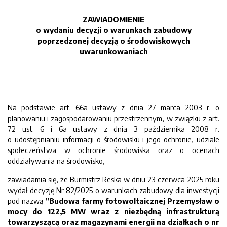
ZAWIADOMIENIE
o wydaniu decyzji o warunkach zabudowy
poprzedzonej decyzją o środowiskowych
uwarunkowaniach
Na podstawie art. 66a ustawy z dnia 27 marca 2003 r. o
planowaniu i zagospodarowaniu przestrzennym, w związku z art.
72 ust. 6 i 6a ustawy z dnia 3 października 2008 r.
o udostępnianiu informacji o środowisku i jego ochronie, udziale
społeczeństwa w ochronie środowiska oraz o ocenach
oddziaływania na środowisko,
zawiadamia się, że Burmistrz Reska w dniu 23 czerwca 2025 roku
wydał decyzję Nr 82/2025 o warunkach zabudowy dla inwestycji
pod nazwą
”
Budowa farmy fotowoltaicznej Przemysław o
mocy do 122,5 MW wraz z niezbędną infrastrukturą
towarzyszącą oraz magazynami energii na działkach o nr