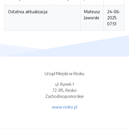
Ostatnia aktualizacja:
Mateusz
24-06-
Jaworski
2025
07:51
Urząd Miejski w Resku
ul. Rynek 1
72-315, Resko
Zachodniopomorskie
www.resko.pl