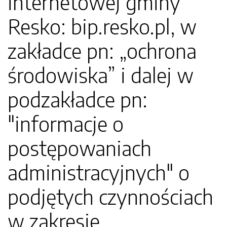
internetowej gminy
Resko: bip.resko.pl, w
zakładce pn: „ochrona
środowiska” i dalej w
podzakładce pn:
"informacje o
postępowaniach
administracyjnych" o
podjętych czynnościach
w zakresie