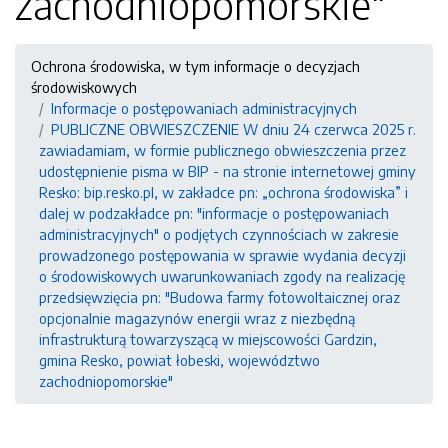
zachodniopomorskie"
Ochrona środowiska, w tym informacje o decyzjach
środowiskowych
Informacje o postępowaniach administracyjnych
PUBLICZNE OBWIESZCZENIE W dniu 24 czerwca 2025 r.
zawiadamiam, w formie publicznego obwieszczenia przez
udostępnienie pisma w BIP - na stronie internetowej gminy
Resko: bip.resko.pl, w zakładce pn: „ochrona środowiska” i
dalej w podzakładce pn: "informacje o postępowaniach
administracyjnych" o podjętych czynnościach w zakresie
prowadzonego postępowania w sprawie wydania decyzji
o środowiskowych uwarunkowaniach zgody na realizację
przedsięwzięcia pn: "Budowa farmy fotowoltaicznej oraz
opcjonalnie magazynów energii wraz z niezbędną
infrastrukturą towarzyszącą w miejscowości Gardzin,
gmina Resko, powiat łobeski, województwo
zachodniopomorskie"