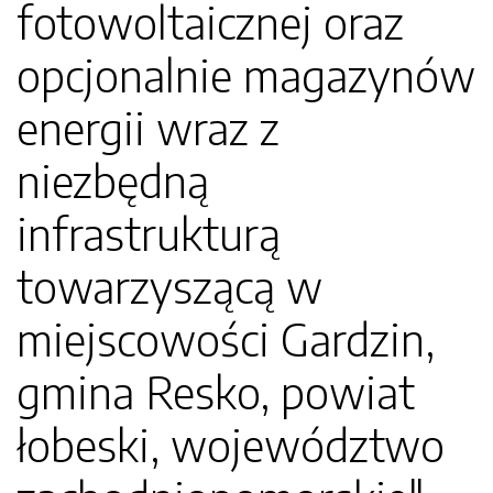
fotowoltaicznej oraz
opcjonalnie magazynów
energii wraz z
niezbędną
infrastrukturą
towarzyszącą w
miejscowości Gardzin,
gmina Resko, powiat
łobeski, województwo