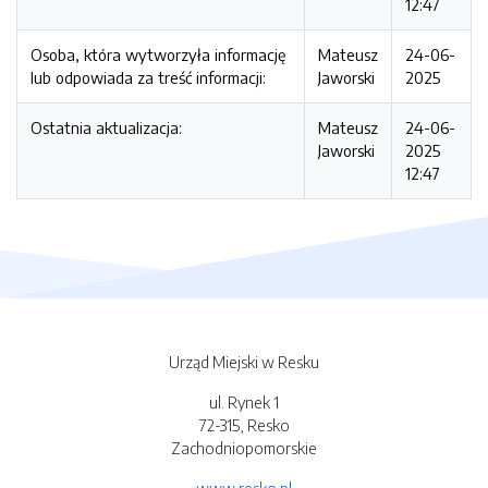
12:47
Osoba, która wytworzyła informację
Mateusz
24-06-
lub odpowiada za treść informacji:
Jaworski
2025
Ostatnia aktualizacja:
Mateusz
24-06-
Jaworski
2025
12:47
Urząd Miejski w Resku
ul. Rynek 1
72-315, Resko
Zachodniopomorskie