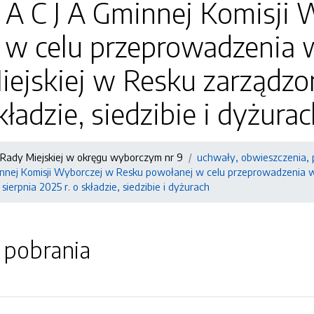
 A C J A Gminnej Komisji 
 w celu przeprowadzenia 
ejskiej w Resku zarządzon
kładzie, siedzibie i dyżura
Rady Miejskiej w okręgu wyborczym nr 9
uchwały, obwieszczenia, 
nnej Komisji Wyborczej w Resku powołanej w celu przeprowadzenia w
ierpnia 2025 r. o składzie, siedzibie i dyżurach
o pobrania