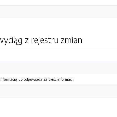
yciąg z rejestru zmian
nformację lub odpowiada za treść informacji: