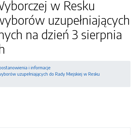
Wyborczej w Resku
wyborów uzupełniających
ych na dzień 3 sierpnia
ch
postanowienia i informacje
yborów uzupełniających do Rady Miejskiej w Resku