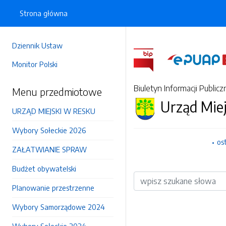
Strona główna
Dziennik Ustaw
Monitor Polski
Biuletyn Informacji Publicz
Menu przedmiotowe
Urząd Mie
URZĄD MIEJSKI W RESKU
Wybory Sołeckie 2026
os
ZAŁATWIANIE SPRAW
Budżet obywatelski
Wyszukiwarka
Planowanie przestrzenne
Wybory Samorządowe 2024