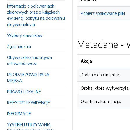
Informacje o polowaniach
zbiorowych oraz o książkach
Pobierz spakowane pliki
ewidencji pobytu na polowaniu
indywidualnym
Wybory Ławników
Metadane - w
Zgromadznia
Obywatelska inicjatywa
Akcja
uchwałodawcza
MŁODZIEŻOWA RADA
Dodanie dokumentu:
MIEJSKA
Osoba, która wytworzyła i
PRAWO LOKALNE
Ostatnia aktualizacja:
REJESTRY I EWIDENCJE
INFORMACJE
SYSTEM UTRZYMANIA