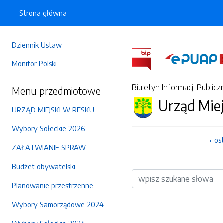
Strona główna
Dziennik Ustaw
Monitor Polski
Biuletyn Informacji Publicz
Menu przedmiotowe
Urząd Mie
URZĄD MIEJSKI W RESKU
Wybory Sołeckie 2026
os
ZAŁATWIANIE SPRAW
Budżet obywatelski
Wyszukiwarka
Planowanie przestrzenne
Wybory Samorządowe 2024