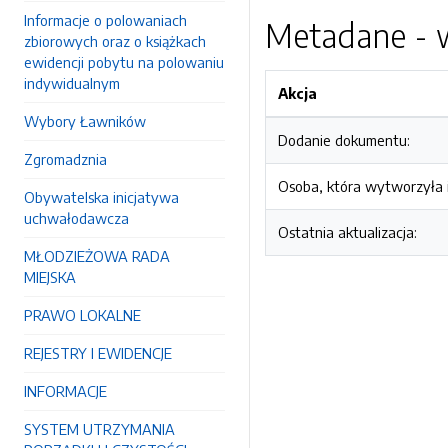
Informacje o polowaniach
Metadane - w
zbiorowych oraz o książkach
ewidencji pobytu na polowaniu
indywidualnym
Akcja
Wybory Ławników
Dodanie dokumentu:
Zgromadznia
Osoba, która wytworzyła i
Obywatelska inicjatywa
uchwałodawcza
Ostatnia aktualizacja:
MŁODZIEŻOWA RADA
MIEJSKA
PRAWO LOKALNE
REJESTRY I EWIDENCJE
INFORMACJE
SYSTEM UTRZYMANIA