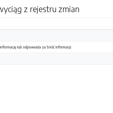
yciąg z rejestru zmian
nformację lub odpowiada za treść informacji: