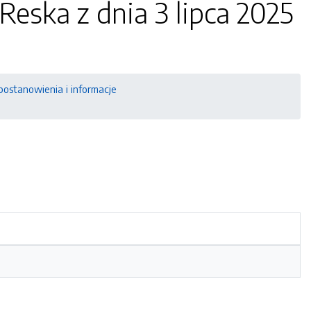
Reska z dnia 3 lipca 2025
postanowienia i informacje