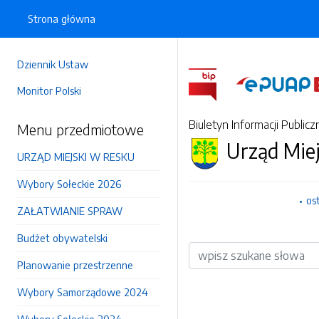
Strona główna
Dziennik Ustaw
Monitor Polski
Biuletyn Informacji Publicz
Menu przedmiotowe
Urząd Mie
URZĄD MIEJSKI W RESKU
Wybory Sołeckie 2026
os
ZAŁATWIANIE SPRAW
Budżet obywatelski
Wyszukiwarka
Planowanie przestrzenne
Wybory Samorządowe 2024