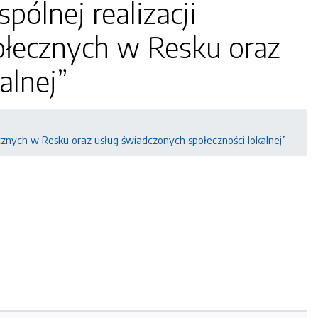
ólnej realizacji
ołecznych w Resku oraz
alnej”
cznych w Resku oraz usług świadczonych społeczności lokalnej”