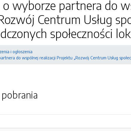
 o wyborze partnera do wsp
„Rozwój Centrum Usług sp
dczonych społeczności lok
enia i ogłoszenia
artnera do wspólnej realizacji Projektu „Rozwój Centrum Usług społe
o pobrania