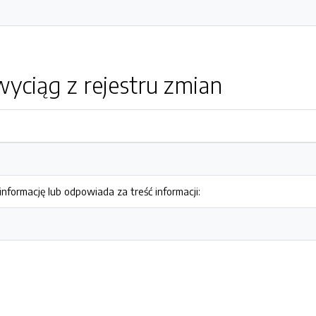
yciąg z rejestru zmian
nformację lub odpowiada za treść informacji: