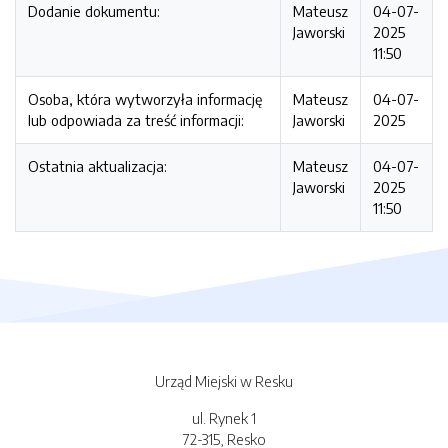
Dodanie dokumentu:
Mateusz
04-07-
Jaworski
2025
11:50
Osoba, która wytworzyła informację
Mateusz
04-07-
lub odpowiada za treść informacji:
Jaworski
2025
Ostatnia aktualizacja:
Mateusz
04-07-
Jaworski
2025
11:50
Urząd Miejski w Resku
ul. Rynek 1
72-315, Resko