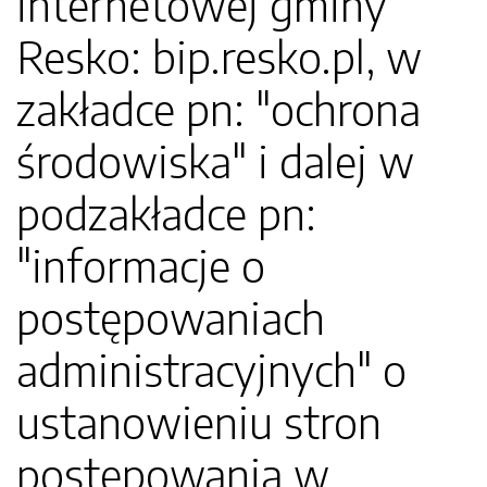
internetowej gminy
Resko: bip.resko.pl, w
zakładce pn: "ochrona
środowiska" i dalej w
podzakładce pn:
"informacje o
postępowaniach
administracyjnych" o
ustanowieniu stron
postępowania w