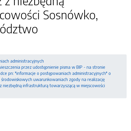
 z niezbędną
jscowości Sosnówko,
wództwo
niach administracyjnych
szczenia przez udostępnienie pisma w BIP - na stronie
ładce pn: "informacje o postępowaniach administracyjnych" o
o środowiskowych uwarunkowaniach zgody na realizację
z niezbędną infrastrukturą towarzyszącą w miejscowości