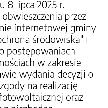
 lipca 2025 r.
 obwieszczenia przez
onie internetowej gminy
"ochrona środowiska" i
e o postępowaniach
nościach w zakresie
wie wydania decyzji o
ody na realizację
fotowoltaicznej oraz