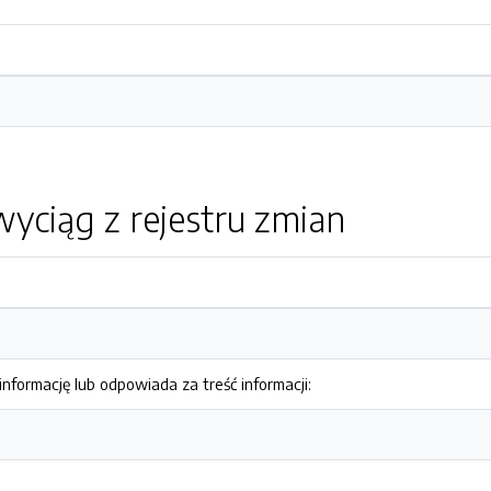
yciąg z rejestru zmian
nformację lub odpowiada za treść informacji: