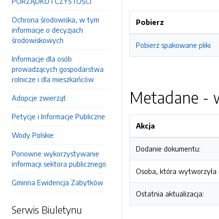
PORZĄDKU I CZYSTOŚCI
Ochrona środowiska, w tym
Pobierz
informacje o decyzjach
środowiskowych
Pobierz spakowane pliki
Informacje dla osób
prowadzących gospodarstwa
rolnicze i dla mieszkańców
Metadane - w
Adopcje zwierząt
Petycje i Informacje Publiczne
Akcja
Wody Polskie
Dodanie dokumentu:
Ponowne wykorzystywanie
informacji sektora publicznego
Osoba, która wytworzyła i
Gminna Ewidencja Zabytków
Ostatnia aktualizacja:
Serwis Biuletynu