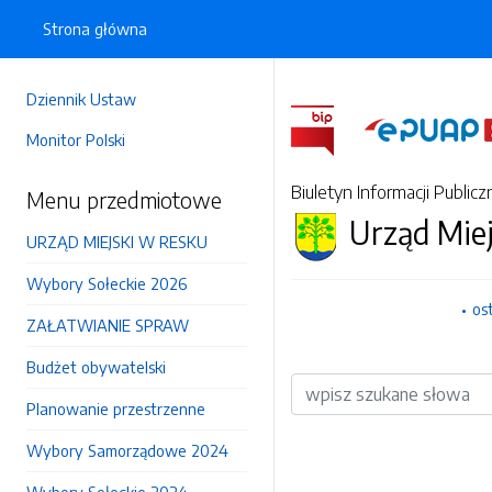
Strona główna
Dziennik Ustaw
Monitor Polski
Biuletyn Informacji Publicz
Menu przedmiotowe
Urząd Mie
URZĄD MIEJSKI W RESKU
Wybory Sołeckie 2026
os
ZAŁATWIANIE SPRAW
Budżet obywatelski
Wyszukiwarka
Planowanie przestrzenne
Wybory Samorządowe 2024