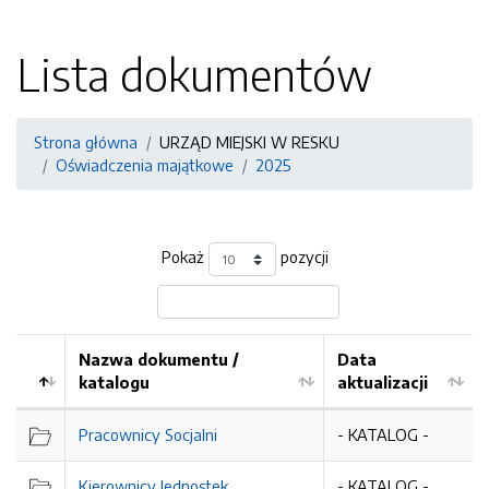
Lista dokumentów
Strona główna
URZĄD MIEJSKI W RESKU
Oświadczenia majątkowe
2025
Pokaż
pozycji
Nazwa dokumentu /
Data
katalogu
aktualizacji
Pracownicy Socjalni
- KATALOG -
Kierownicy Jednostek
- KATALOG -