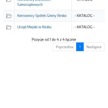
Samorządowych
Kierownicy Spółek Gminy Resko
- KATALOG -
Urząd Miejski w Resku
- KATALOG -
Pozycje od 1 do 4 z 4 łącznie
Poprzednia
1
Następna