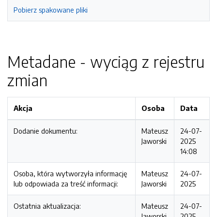
Pobierz spakowane pliki
Metadane - wyciąg z rejestru
zmian
Akcja
Osoba
Data
Dodanie dokumentu:
Mateusz
24-07-
Jaworski
2025
14:08
Osoba, która wytworzyła informację
Mateusz
24-07-
lub odpowiada za treść informacji:
Jaworski
2025
Ostatnia aktualizacja:
Mateusz
24-07-
Jaworski
2025