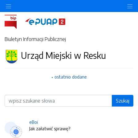
O
Biuletyn Informacji Publicznej
Urząd Miejski w Resku
ostatnio dodane
Wyszukiwarka
Szukaj
eBoi
Jak załatwić sprawę?