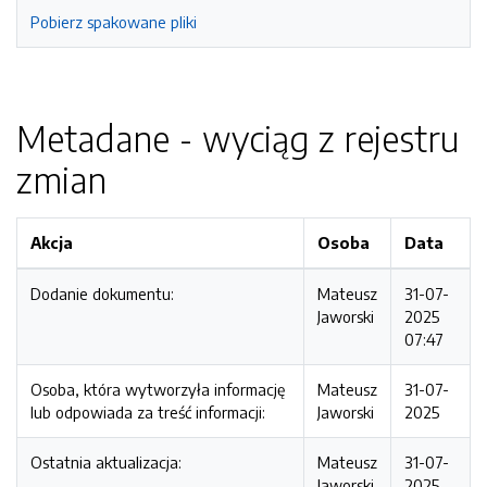
Pobierz spakowane pliki
Metadane - wyciąg z rejestru
zmian
Akcja
Osoba
Data
Dodanie dokumentu:
Mateusz
31-07-
Jaworski
2025
07:47
Osoba, która wytworzyła informację
Mateusz
31-07-
lub odpowiada za treść informacji:
Jaworski
2025
Ostatnia aktualizacja:
Mateusz
31-07-
Jaworski
2025