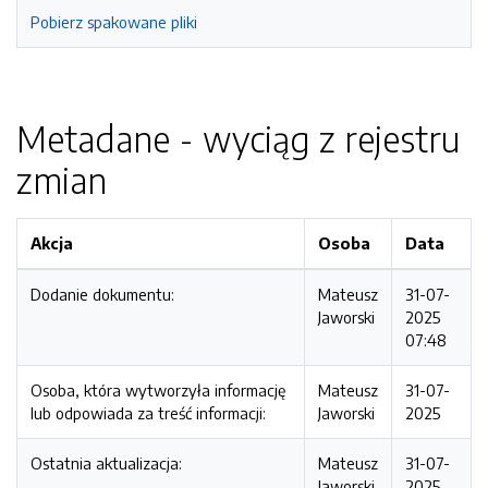
Pobierz spakowane pliki
Metadane - wyciąg z rejestru
zmian
Akcja
Osoba
Data
Dodanie dokumentu:
Mateusz
31-07-
Jaworski
2025
07:48
Osoba, która wytworzyła informację
Mateusz
31-07-
lub odpowiada za treść informacji:
Jaworski
2025
Ostatnia aktualizacja:
Mateusz
31-07-
Jaworski
2025