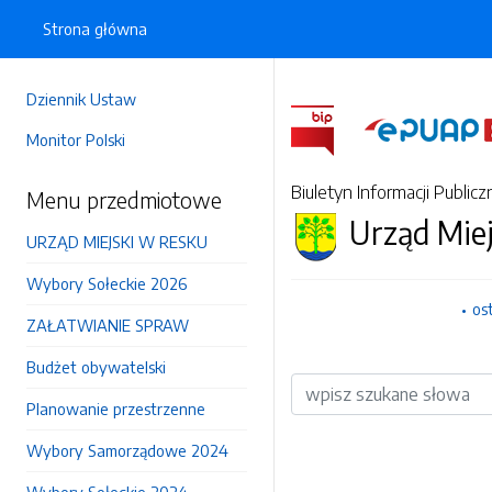
Strona główna
Dziennik Ustaw
Monitor Polski
Biuletyn Informacji Publicz
Menu przedmiotowe
Urząd Mie
URZĄD MIEJSKI W RESKU
Wybory Sołeckie 2026
os
ZAŁATWIANIE SPRAW
Budżet obywatelski
Wyszukiwarka
Planowanie przestrzenne
Wybory Samorządowe 2024