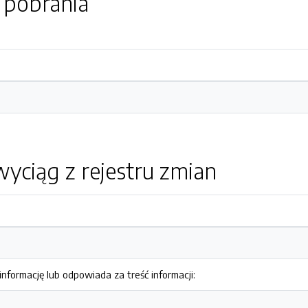
o pobrania
yciąg z rejestru zmian
nformację lub odpowiada za treść informacji: