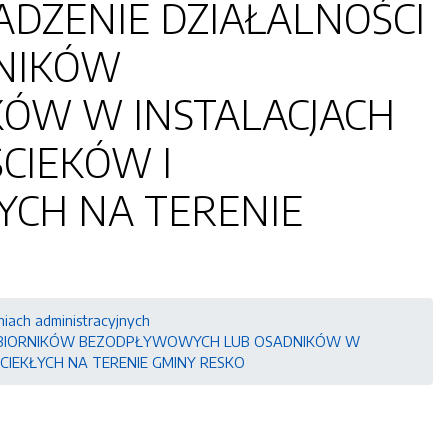
DZENIE DZIAŁALNOŚCI
RNIKÓW
ÓW W INSTALACJACH
CIEKÓW I
YCH NA TERENIE
niach administracyjnych
A ZBIORNIKÓW BEZODPŁYWOWYCH LUB OSADNIKÓW W
IEKŁYCH NA TERENIE GMINY RESKO