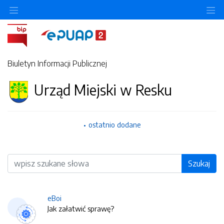
O
Biuletyn Informacji Publicznej
Urząd Miejski w Resku
ostatnio dodane
Wyszukiwarka
Szukaj
eBoi
Jak załatwić sprawę?