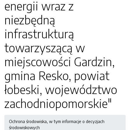
energii wraz z
niezbędną
infrastrukturą
towarzyszącą w
miejscowości Gardzin,
gmina Resko, powiat
łobeski, województwo
zachodniopomorskie"
Ochrona środowiska, w tym informacje o decyzjach
środowiskowych