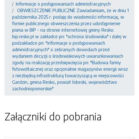
Informacje o postępowaniach administracyjnych
OBWIESZCZENIE PUBLICZNE Zawiadamiam, że w dniu 1
października 2025 r. podaję do wiadomości informację, w
formie publicznego obwieszczenia przez udostępnienie
pisma w BIP - na stronie internetowej gminy Resko:
bip.resko.pl w zakładce pn: "ochrona środowiska" i dalej w
podzakładce pn: "informacje o postępowaniach
administracyjnych" o zebranych dowodach przed
wydaniem decyzji o środowiskowych uwarunkowaniach
zgody na realizację przedsięwzięcia pn: "Budowa farmy
fotowoltaicznej oraz opcjonalnie magazynów energii wraz
z niezbędną infrastrukturą towarzyszącą w miejscowości
Gardzin, gmina Resko, powiat łobeski, województwo
zachodniopomorskie"
Załączniki do pobrania