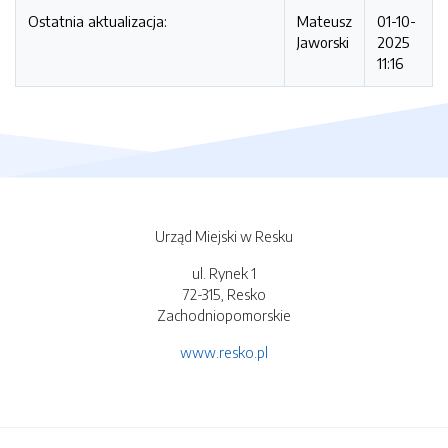
Ostatnia aktualizacja:
Mateusz
01-10-
Jaworski
2025
11:16
Urząd Miejski w Resku
ul. Rynek 1
72-315, Resko
Zachodniopomorskie
www.resko.pl