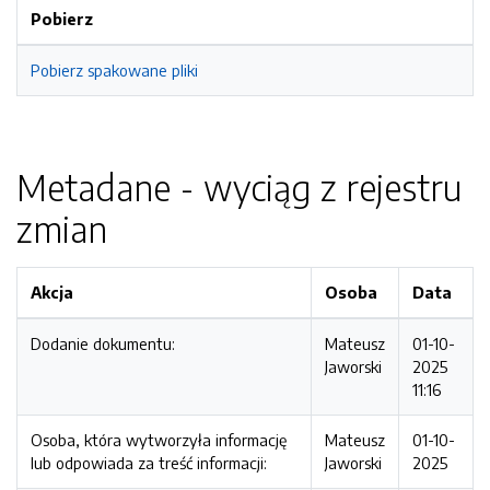
Pobierz
Pobierz spakowane pliki
Metadane - wyciąg z rejestru
zmian
Akcja
Osoba
Data
Dodanie dokumentu:
Mateusz
01-10-
Jaworski
2025
11:16
Osoba, która wytworzyła informację
Mateusz
01-10-
lub odpowiada za treść informacji:
Jaworski
2025