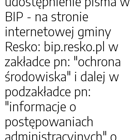
udostępnienie pisma w
BIP - na stronie
internetowej gminy
Resko: bip.resko.pl w
zakładce pn: "ochrona
środowiska" i dalej w
podzakładce pn:
"informacje o
postępowaniach
administracyjnych" o