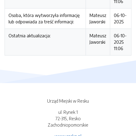
11:06
Osoba, która wytworzyła informację
Mateusz
06-10-
lub odpowiada za treść informacji:
Jaworski
2025
Ostatnia aktualizacja:
Mateusz
06-10-
Jaworski
2025
11:06
Urząd Miejski w Resku
ul. Rynek 1
72-315, Resko
Zachodniopomorskie