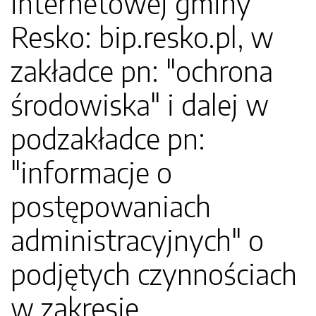
internetowej gminy
Resko: bip.resko.pl, w
zakładce pn: "ochrona
środowiska" i dalej w
podzakładce pn:
"informacje o
postępowaniach
administracyjnych" o
podjętych czynnościach
w zakresie