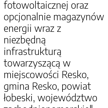
fotowoltaicznej oraz
opcjonalnie magazynów
energii wraz z
niezbędną
infrastrukturą
towarzyszącą w
miejscowości Resko,
gmina Resko, powiat
łobeski, województwo