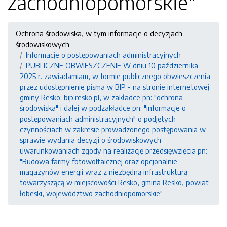
zachodniopomorskie"
Ochrona środowiska, w tym informacje o decyzjach
środowiskowych
Informacje o postępowaniach administracyjnych
PUBLICZNE OBWIESZCZENIE W dniu 10 października
2025 r. zawiadamiam, w formie publicznego obwieszczenia
przez udostępnienie pisma w BIP - na stronie internetowej
gminy Resko: bip.resko.pl, w zakładce pn: "ochrona
środowiska" i dalej w podzakładce pn: "informacje o
postępowaniach administracyjnych" o podjętych
czynnościach w zakresie prowadzonego postępowania w
sprawie wydania decyzji o środowiskowych
uwarunkowaniach zgody na realizację przedsięwzięcia pn:
"Budowa farmy fotowoltaicznej oraz opcjonalnie
magazynów energii wraz z niezbędną infrastrukturą
towarzyszącą w miejscowości Resko, gmina Resko, powiat
łobeski, województwo zachodniopomorskie"