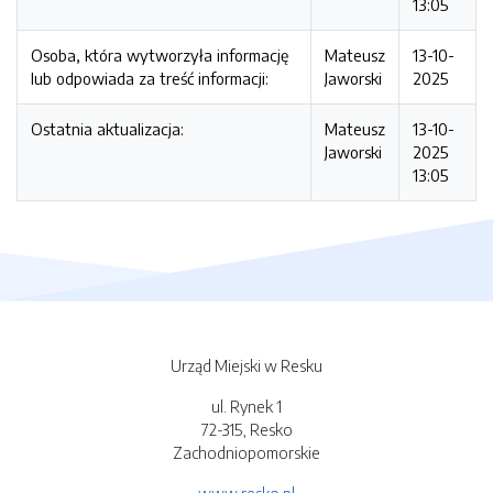
13:05
Osoba, która wytworzyła informację
Mateusz
13-10-
lub odpowiada za treść informacji:
Jaworski
2025
Ostatnia aktualizacja:
Mateusz
13-10-
Jaworski
2025
13:05
Urząd Miejski w Resku
ul. Rynek 1
72-315, Resko
Zachodniopomorskie