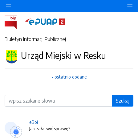
O
Biuletyn Informacji Publicznej
Urząd Miejski w Resku
ostatnio dodane
Wyszukiwarka
Szukaj
eBoi
Jak załatwić sprawę?