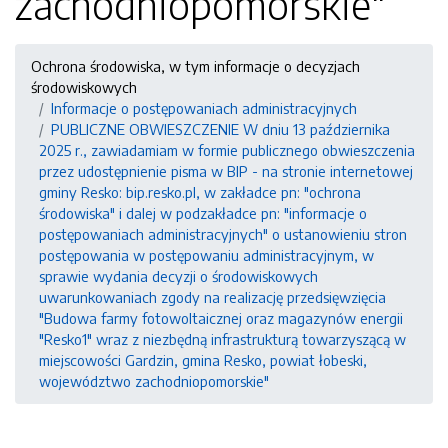
zachodniopomorskie"
Ochrona środowiska, w tym informacje o decyzjach
środowiskowych
Informacje o postępowaniach administracyjnych
PUBLICZNE OBWIESZCZENIE W dniu 13 października
2025 r., zawiadamiam w formie publicznego obwieszczenia
przez udostępnienie pisma w BIP - na stronie internetowej
gminy Resko: bip.resko.pl, w zakładce pn: "ochrona
środowiska" i dalej w podzakładce pn: "informacje o
postępowaniach administracyjnych" o ustanowieniu stron
postępowania w postępowaniu administracyjnym, w
sprawie wydania decyzji o środowiskowych
uwarunkowaniach zgody na realizację przedsięwzięcia
"Budowa farmy fotowoltaicznej oraz magazynów energii
"Resko1" wraz z niezbędną infrastrukturą towarzyszącą w
miejscowości Gardzin, gmina Resko, powiat łobeski,
województwo zachodniopomorskie"