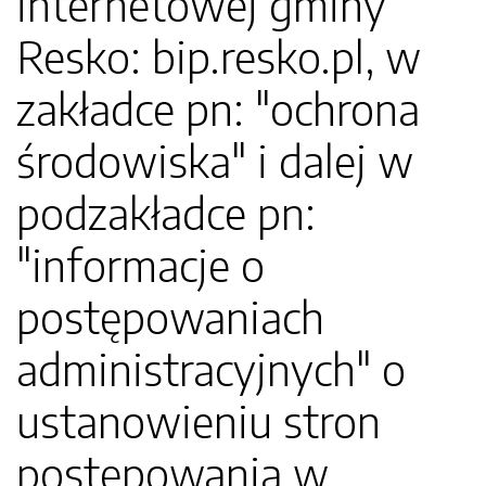
internetowej gminy
Resko: bip.resko.pl, w
zakładce pn: "ochrona
środowiska" i dalej w
podzakładce pn:
"informacje o
postępowaniach
administracyjnych" o
ustanowieniu stron
postępowania w