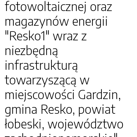
fotowoltaicznej oraz
magazynów energii
"Resko1" wraz z
niezbędną
infrastrukturą
towarzyszącą w
miejscowości Gardzin,
gmina Resko, powiat
łobeski, województwo