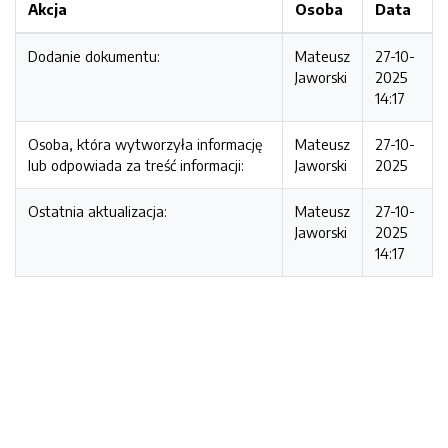
Akcja
Osoba
Data
Dodanie dokumentu:
Mateusz
27-10-
Jaworski
2025
14:17
Osoba, która wytworzyła informację
Mateusz
27-10-
lub odpowiada za treść informacji:
Jaworski
2025
Ostatnia aktualizacja:
Mateusz
27-10-
Jaworski
2025
14:17