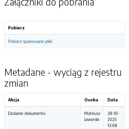
Załączniki do pobrania
Pobierz
Pobierz spakowane pliki
Metadane - wyciąg z rejestru
zmian
Akcja
Osoba
Data
Dodanie dokumentu:
Mateusz
28-10-
Jaworski
2025
13:08