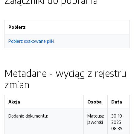
Załączniki do pobrania
Pobierz
Pobierz spakowane pliki
Metadane - wyciąg z rejestru
zmian
Akcja
Osoba
Data
Dodanie dokumentu:
Mateusz
30-10-
Jaworski
2025
08:39