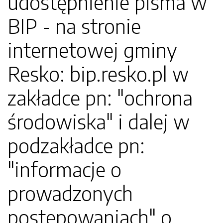
udostępnienie pisma w
BIP - na stronie
internetowej gminy
Resko: bip.resko.pl w
zakładce pn: "ochrona
środowiska" i dalej w
podzakładce pn:
"informacje o
prowadzonych
postępowaniach" o