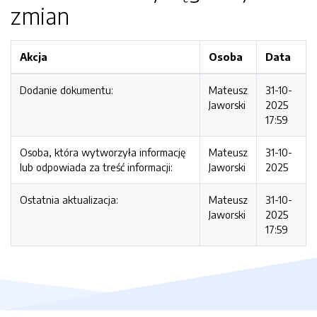
zmian
Akcja
Osoba
Data
Dodanie dokumentu:
Mateusz
31-10-
Jaworski
2025
17:59
Osoba, która wytworzyła informację
Mateusz
31-10-
lub odpowiada za treść informacji:
Jaworski
2025
Ostatnia aktualizacja:
Mateusz
31-10-
Jaworski
2025
17:59