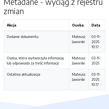
Metadane - wyciąg z rejestru
zmian
Akcja
Osoba
Data
Dodanie dokumentu:
Mateusz
03-11-
Jaworski
2025
10:17
Osoba, która wytworzyła informację
Mateusz
03-11-
lub odpowiada za treść informacji:
Jaworski
2025
Ostatnia aktualizacja:
Mateusz
03-11-
Jaworski
2025
10:17