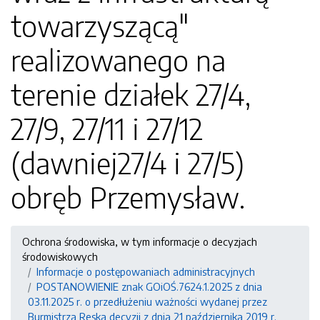
towarzyszącą"
realizowanego na
terenie działek 27/4,
27/9, 27/11 i 27/12
(dawniej27/4 i 27/5)
obręb Przemysław.
Ochrona środowiska, w tym informacje o decyzjach
środowiskowych
Informacje o postępowaniach administracyjnych
POSTANOWIENIE znak GOiOŚ.7624.1.2025 z dnia
03.11.2025 r. o przedłużeniu ważności wydanej przez
Burmistrza Reska decyzji z dnia 21 października 2019 r.