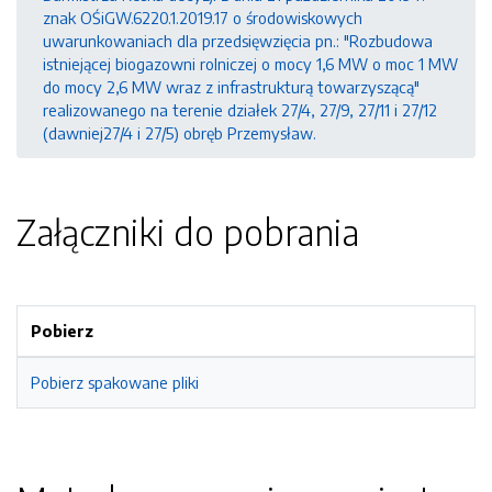
znak OŚiGW.6220.1.2019.17 o środowiskowych
uwarunkowaniach dla przedsięwzięcia pn.: "Rozbudowa
istniejącej biogazowni rolniczej o mocy 1,6 MW o moc 1 MW
do mocy 2,6 MW wraz z infrastrukturą towarzyszącą"
realizowanego na terenie działek 27/4, 27/9, 27/11 i 27/12
(dawniej27/4 i 27/5) obręb Przemysław.
Załączniki do pobrania
Pobierz
Pobierz spakowane pliki