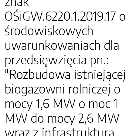
znak
OŚiGW.6220.1.2019.17 o
środowiskowych
uwarunkowaniach dla
przedsięwzięcia pn.:
"Rozbudowa istniejącej
biogazowni rolniczej o
mocy 1,6 MW o moc 1
MW do mocy 2,6 MW
wraz z infrastrukturą