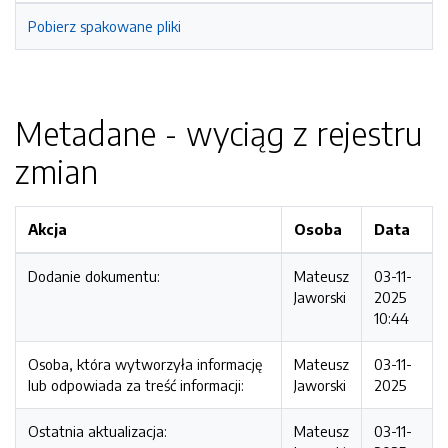
Pobierz spakowane pliki
Metadane - wyciąg z rejestru
zmian
Akcja
Osoba
Data
Dodanie dokumentu:
Mateusz
03-11-
Jaworski
2025
10:44
Osoba, która wytworzyła informację
Mateusz
03-11-
lub odpowiada za treść informacji:
Jaworski
2025
Ostatnia aktualizacja:
Mateusz
03-11-