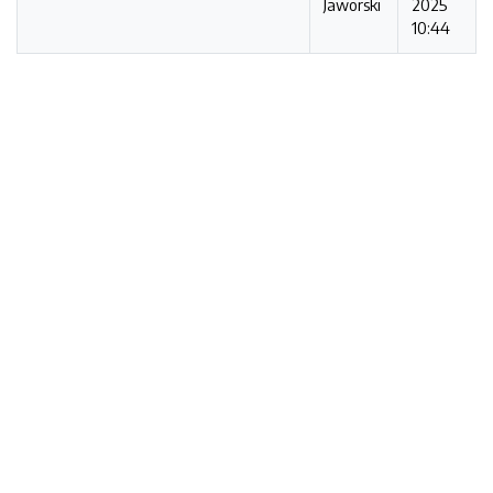
Jaworski
2025
10:44