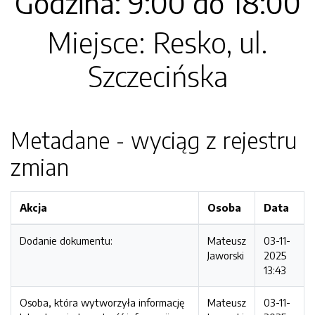
Godzina: 9:00 do 18:00
Miejsce: Resko, ul.
Szczecińska
Metadane - wyciąg z rejestru
zmian
Akcja
Osoba
Data
Dodanie dokumentu:
Mateusz
03-11-
Jaworski
2025
13:43
Osoba, która wytworzyła informację
Mateusz
03-11-