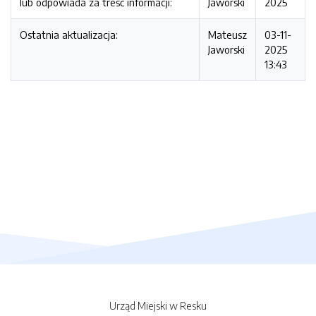
lub odpowiada za treść informacji:
Jaworski
2025
Ostatnia aktualizacja:
Mateusz
03-11-
Jaworski
2025
13:43
Urząd Miejski w Resku