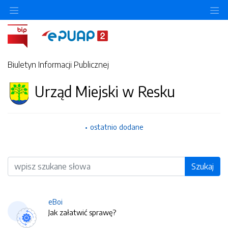
O
Biuletyn Informacji Publicznej
Urząd Miejski w Resku
ostatnio dodane
Wyszukiwarka
Szukaj
eBoi
Jak załatwić sprawę?