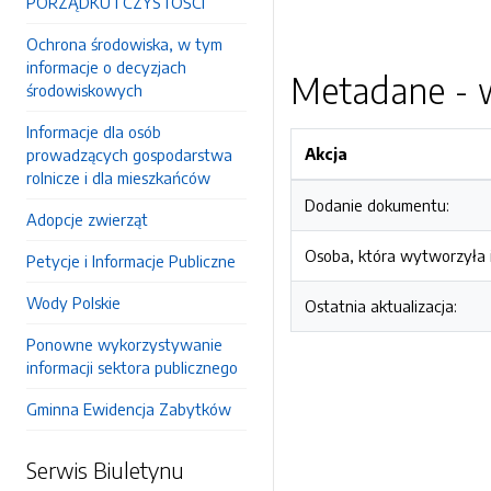
PORZĄDKU I CZYSTOŚCI
Ochrona środowiska, w tym
informacje o decyzjach
Metadane - w
środowiskowych
Informacje dla osób
Akcja
prowadzących gospodarstwa
rolnicze i dla mieszkańców
Dodanie dokumentu:
Adopcje zwierząt
Osoba, która wytworzyła i
Petycje i Informacje Publiczne
Wody Polskie
Ostatnia aktualizacja:
Ponowne wykorzystywanie
informacji sektora publicznego
Gminna Ewidencja Zabytków
Serwis Biuletynu