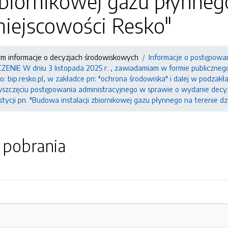
 zbiornikowej gazu płynnego
miejscowości Resko"
ym informacje o decyzjach środowiskowych
Informacje o postępowa
IE W dniu 3 listopada 2025 r. , zawiadamiam w formie publicznego 
: bip.resko.pl, w zakładce pn: "ochrona środowiska" i dalej w podzakł
szczęciu postępowania administracyjnego w sprawie o wydanie decy
stycji pn. "Budowa instalacji zbiornikowej gazu płynnego na terenie dz
o pobrania