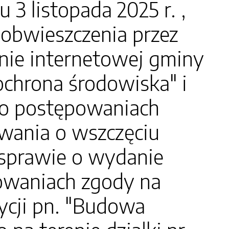
listopada 2025 r. ,
obwieszczenia przez
onie internetowej gminy
"ochrona środowiska" i
e o postępowaniach
owania o wszczęciu
sprawie o wydanie
owaniach zgody na
tycji pn. "Budowa