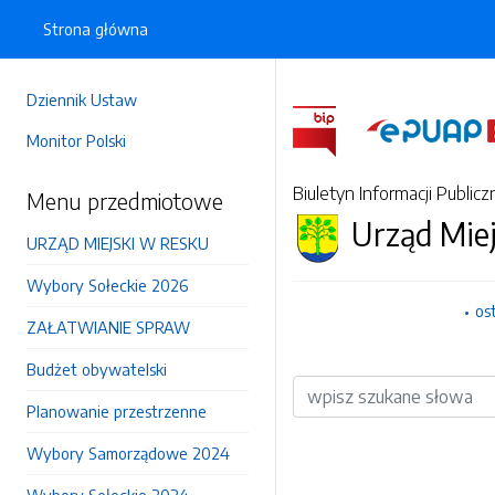
Strona główna
Dziennik Ustaw
Monitor Polski
Biuletyn Informacji Publicz
Menu przedmiotowe
Urząd Mie
URZĄD MIEJSKI W RESKU
Wybory Sołeckie 2026
os
ZAŁATWIANIE SPRAW
Budżet obywatelski
Wyszukiwarka
Planowanie przestrzenne
Wybory Samorządowe 2024