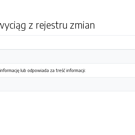
yciąg z rejestru zmian
nformację lub odpowiada za treść informacji: