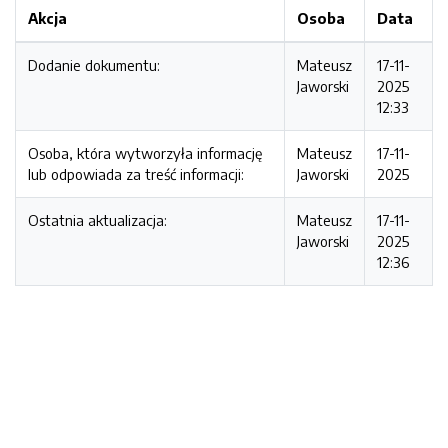
Akcja
Osoba
Data
Dodanie dokumentu:
Mateusz
17-11-
Jaworski
2025
12:33
Osoba, która wytworzyła informację
Mateusz
17-11-
lub odpowiada za treść informacji:
Jaworski
2025
Ostatnia aktualizacja:
Mateusz
17-11-
Jaworski
2025
12:36