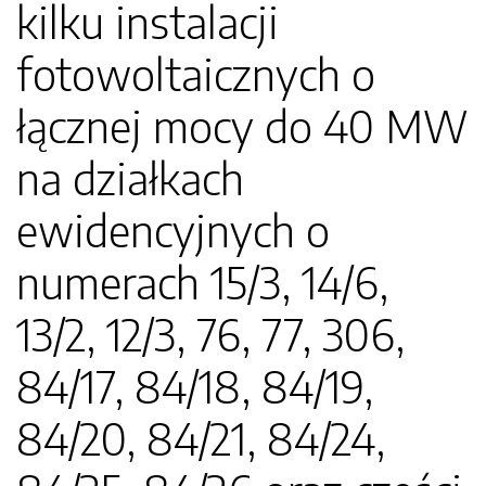
kilku instalacji
fotowoltaicznych o
łącznej mocy do 40 MW
na działkach
ewidencyjnych o
numerach 15/3, 14/6,
13/2, 12/3, 76, 77, 306,
84/17, 84/18, 84/19,
84/20, 84/21, 84/24,