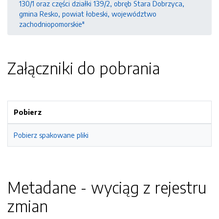
130/1 oraz części działki 139/2, obręb Stara Dobrzyca,
gmina Resko, powiat łobeski, województwo
zachodniopomorskie"
Załączniki do pobrania
Pobierz
Pobierz spakowane pliki
Metadane - wyciąg z rejestru
zmian