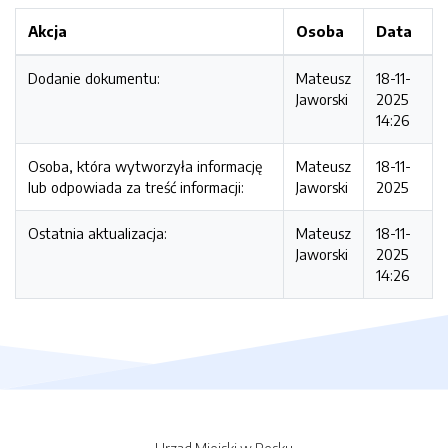
Akcja
Osoba
Data
Dodanie dokumentu:
Mateusz
18-11-
Jaworski
2025
14:26
Osoba, która wytworzyła informację
Mateusz
18-11-
lub odpowiada za treść informacji:
Jaworski
2025
Ostatnia aktualizacja:
Mateusz
18-11-
Jaworski
2025
14:26