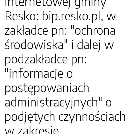
internetowej gminy
Resko: bip.resko.pl, w
zakładce pn: "ochrona
środowiska" i dalej w
podzakładce pn:
"informacje o
postępowaniach
administracyjnych" o
podjętych czynnościach
w zakresie