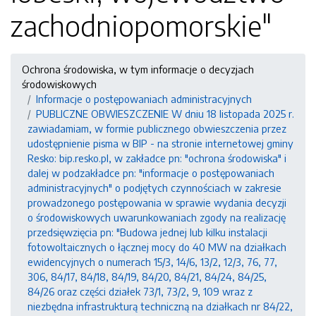
zachodniopomorskie"
Ochrona środowiska, w tym informacje o decyzjach
środowiskowych
Informacje o postępowaniach administracyjnych
PUBLICZNE OBWIESZCZENIE W dniu 18 listopada 2025 r.
zawiadamiam, w formie publicznego obwieszczenia przez
udostępnienie pisma w BIP - na stronie internetowej gminy
Resko: bip.resko.pl, w zakładce pn: "ochrona środowiska" i
dalej w podzakładce pn: "informacje o postępowaniach
administracyjnych" o podjętych czynnościach w zakresie
prowadzonego postępowania w sprawie wydania decyzji
o środowiskowych uwarunkowaniach zgody na realizację
przedsięwzięcia pn: "Budowa jednej lub kilku instalacji
fotowoltaicznych o łącznej mocy do 40 MW na działkach
ewidencyjnych o numerach 15/3, 14/6, 13/2, 12/3, 76, 77,
306, 84/17, 84/18, 84/19, 84/20, 84/21, 84/24, 84/25,
84/26 oraz części działek 73/1, 73/2, 9, 109 wraz z
niezbędna infrastrukturą techniczną na działkach nr 84/22,